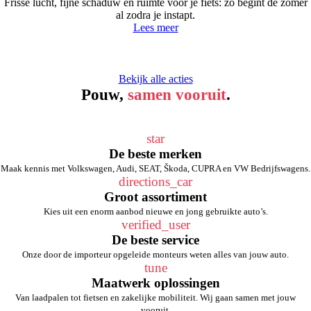
Frisse lucht, fijne schaduw en ruimte voor je fiets: zo begint de zomer
al zodra je instapt.
Lees meer
Bekijk alle acties
Pouw,
samen vooruit
.
star
De beste merken
Maak kennis met Volkswagen, Audi, SEAT, Škoda, CUPRA en VW Bedrijfswagens.
directions_car
Groot assortiment
Kies uit een enorm aanbod nieuwe en jong gebruikte auto’s.
verified_user
De beste service
Onze door de importeur opgeleide monteurs weten alles van jouw auto.
tune
Maatwerk oplossingen
Van laadpalen tot fietsen en zakelijke mobiliteit. Wij gaan samen met jouw
vooruit.