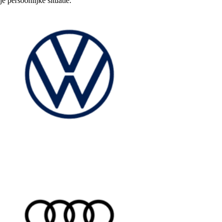
je persoonlijke situatie.