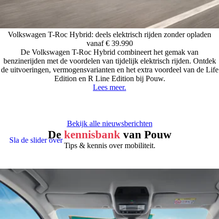
Volkswagen T-Roc Hybrid: deels elektrisch rijden zonder opladen
vanaf € 39.990
De Volkswagen T-Roc Hybrid combineert het gemak van
benzinerijden met de voordelen van tijdelijk elektrisch rijden. Ontdek
de uitvoeringen, vermogensvarianten en het extra voordeel van de Life
Edition en R Line Edition bij Pouw.
Lees meer.
Bekijk alle nieuwsberichten
De
kennisbank
van Pouw
Sla de slider over
Tips & kennis over mobiliteit.