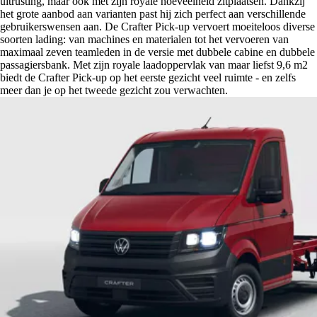
uitrusting, maar ook met zijn royale hoeveelheid zitplaatsen. Dankzij
het grote aanbod aan varianten past hij zich perfect aan verschillende
gebruikerswensen aan. De Crafter Pick-up vervoert moeiteloos diverse
soorten lading: van machines en materialen tot het vervoeren van
maximaal zeven teamleden in de versie met dubbele cabine en dubbele
passagiersbank. Met zijn royale laadoppervlak van maar liefst 9,6 m2
biedt de Crafter Pick-up op het eerste gezicht veel ruimte - en zelfs
meer dan je op het tweede gezicht zou verwachten.