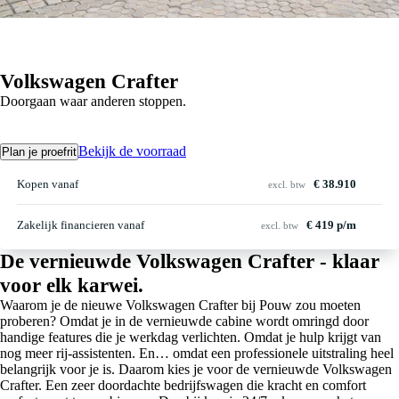
Volkswagen Crafter
Doorgaan waar anderen stoppen.
Bekijk de voorraad
Plan je proefrit
Kopen vanaf
€ 38.910
excl. btw
Zakelijk financieren vanaf
€ 419 p/m
excl. btw
De vernieuwde Volkswagen Crafter - klaar
voor elk karwei.
Waarom je de nieuwe Volkswagen Crafter bij Pouw zou moeten
proberen? Omdat je in de vernieuwde cabine wordt omringd door
handige features die je werkdag verlichten. Omdat je hulp krijgt van
nog meer rij-assistenten. En… omdat een professionele uitstraling heel
belangrijk voor je is. Daarom kies je voor de vernieuwde Volkswagen
Crafter. Een zeer doordachte bedrijfswagen die kracht en comfort