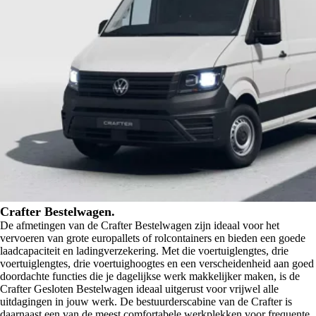
Crafter Bestelwagen.
De afmetingen van de Crafter Bestelwagen zijn ideaal voor het
vervoeren van grote europallets of rolcontainers en bieden een goede
laadcapaciteit en ladingverzekering. Met die voertuiglengtes, drie
voertuiglengtes, drie voertuighoogtes en een verscheidenheid aan goed
doordachte functies die je dagelijkse werk makkelijker maken, is de
Crafter Gesloten Bestelwagen ideaal uitgerust voor vrijwel alle
uitdagingen in jouw werk. De bestuurderscabine van de Crafter is
daarnaast een van de meest comfortabele werkplekken voor frequente