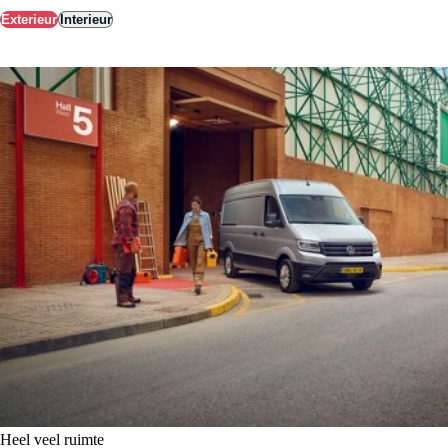
Exterieur
Interieur
Heel veel ruimte