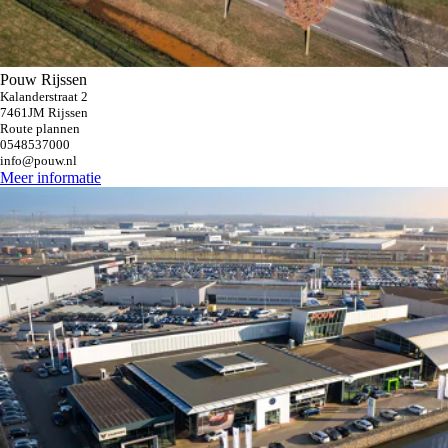
Pouw Rijssen
Kalanderstraat 2
7461JM Rijssen
Route plannen
0548537000
info@pouw.nl
Meer informatie