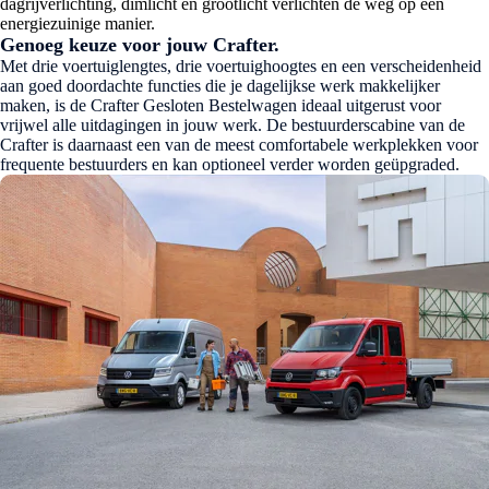
dagrijverlichting, dimlicht en grootlicht verlichten de weg op een
energiezuinige manier.
Genoeg keuze voor jouw Crafter.
Met drie voertuiglengtes, drie voertuighoogtes en een verscheidenheid
aan goed doordachte functies die je dagelijkse werk makkelijker
maken, is de Crafter Gesloten Bestelwagen ideaal uitgerust voor
vrijwel alle uitdagingen in jouw werk. De bestuurderscabine van de
Crafter is daarnaast een van de meest comfortabele werkplekken voor
frequente bestuurders en kan optioneel verder worden geüpgraded.