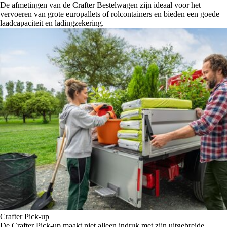
De afmetingen van de Crafter Bestelwagen zijn ideaal voor het
vervoeren van grote europallets of rolcontainers en bieden een goede
laadcapaciteit en ladingzekering.
Crafter Pick-up
De Crafter Pick-up maakt niet alleen indruk met zijn uitgebreide