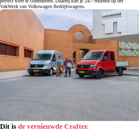
perfect weet te combineren. Daarbij kun je 24/7 rekenen op het
VakWerk van Volkswagen Bedrijfswagens.
Dit is
de vernieuwde Crafter.