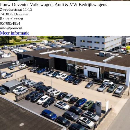
Pouw Deventer Volkswagen, Audi & VW Bedrijfswagens
Zweedsestraat 11-15
7418BG Deventer
Route plannen
0570854854
info@pouw.nl
Meer informatie