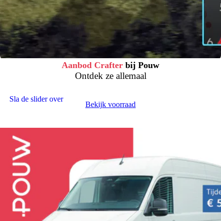
Aanbod Crafter
bij Pouw
Ontdek ze allemaal
Sla de slider over
Bekijk voorraad