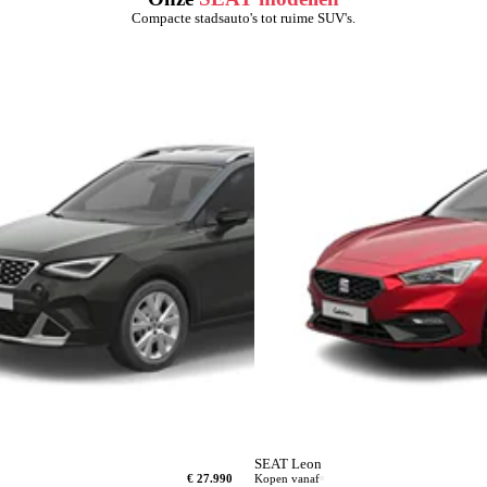
Compacte stadsauto's tot ruime SUV's.
SEAT Leon
€ 27.990
Kopen vanaf