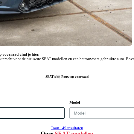
p voorraad vind je hier.
 ons terecht voor de nieuwste SEAT-modellen en een betrouwbare gebruikte auto. B
SEAT's bij Pouw op voorraad
Model
Toon 149 resultaten
Onze
SEAT modellen