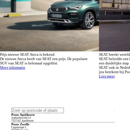
Prijs nieuwe SEAT Ateca is bekend
SEAT breekt wereld
De nieuwe Ateca heeft van SEAT een prijs. De populaire
SEAT beleefde een h
SUV van SEAT is helemaal opgefrist.
een duidelijke stap 
Meer informatie
SEAT ook in Nederl
jou betekent bij Po
Lees meer
Pouw Apeldoorn
Ambachtsveld
12
7327AZ
Apeldoorn
Pouw Zwolle
Lippestraat
5