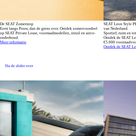
De SEAT Zomerstop
SEAT Leon Style PH
Eerst langs Pouw, dan de grens over. Ontdek zomervoordeel
van Nederland.
op SEAT Private Lease, voorraadmodellen, inruil en airco-
Sportief, ruim en to
onderhoud.
Ontdek de SEAT Leon
Meer informatie
€5.000 voorraadvoo
Ontdek de SEAT Le
Sla de slider over