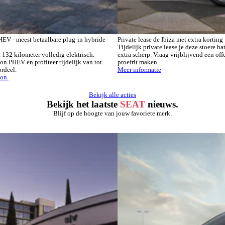
EV - meest betaalbare plug-in hybride
Private lease de Ibiza met extra korting
Tijdelijk private lease je deze stoere 
t 132 kilometer volledig elektrisch.
extra scherp. Vraag vrijblijvend een off
 PHEV en profiteer tijdelijk van tot
proefrit maken.
rdeel.
Meer informatie
on.
Bekijk alle acties
Bekijk het laatste
SEAT
nieuws.
Blijf op de hoogte van jouw favoriete merk.