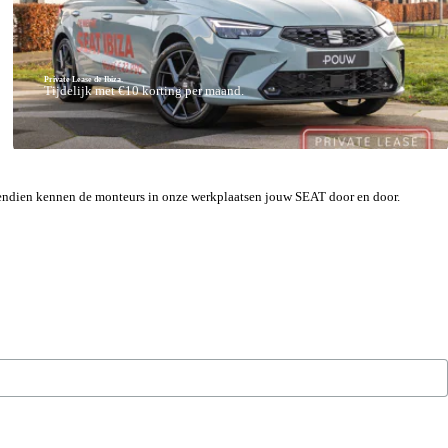
Private Lease de Ibiza.
Tijdelijk met €10 korting per maand.
ovendien kennen de monteurs in onze werkplaatsen jouw SEAT door en door.