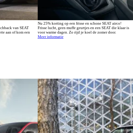
Nu 25% korting op een frisse en schone SEAT airco!
hatchback van SEAT
Frisse lucht, geen muffe geurtjes en een SEAT die klaar is
erte aan of kom een
voor warme dagen. Zo rijd je koel de zomer door.
Meer informatie