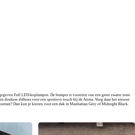
ormgegeven Full LED-koplampen. De bumper is voorzien van een grote zwarte zone
en donkere diffuser voor een sportieve touch bij de Arona. Voeg daar het nieuwe
 contrast? Dan kun je kiezen voor een dak in Manhattan Grey of Midnight Black.