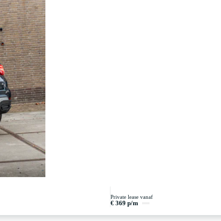
Private lease vanaf
€ 369 p/m