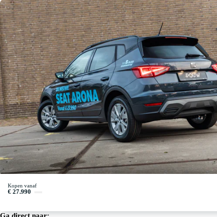
Kopen vanaf
€ 27.990
Ga direct naar: