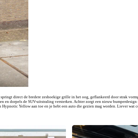
springt direct de bredere zeshoekige grille in het oog, geflankeerd door strak v
en en dorpels de SUV-uitstraling versterken. Achter zorgt een nieuw bumperdesign 
 en Hypnotic Yellow aan toe en je hebt een auto die gezien mag worden. Liever wat