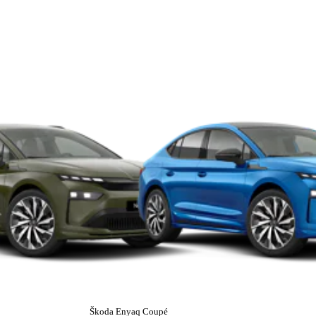
Škoda Enyaq Coupé