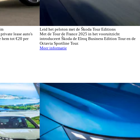
/m
Leid het peloton met de Škoda Tour Editions
private lease auto's
Met de Tour de France 2025 in het vooruitzicht
e hem tot €20 per
introduceert Škoda de Elroq Business Edition Tour en de
Octavia Sportline Tour.
Meer informatie