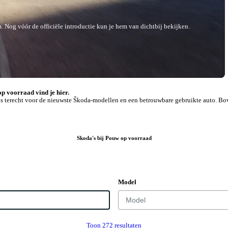
 Nog vóór de officiële introductie kun je hem van dichtbij bekijken.
op voorraad vind je hier.
j ons terecht voor de nieuwste Škoda-modellen en een betrouwbare gebruikte auto.
Škoda's bij Pouw op voorraad
Model
Toon 272 resultaten