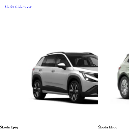
Sla de slider over
Škoda Epiq
Škoda Elroq