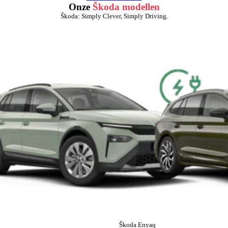
Onze
Škoda modellen
Škoda: Simply Clever, Simply Driving.
Škoda Enyaq