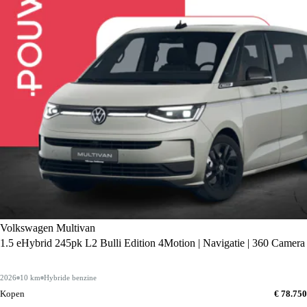
Volkswagen Multivan
1.5 eHybrid 245pk L2 Bulli Edition 4Motion | Navigatie | 360 Camera
2026
10 km
Hybride benzine
Kopen
€ 78.750