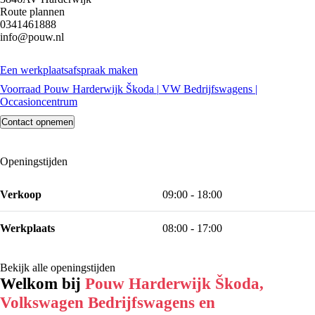
Route plannen
0341461888
info@pouw.nl
Een werkplaatsafspraak maken
Voorraad Pouw Harderwijk Škoda | VW Bedrijfswagens |
Occasioncentrum
Contact opnemen
Openingstijden
Verkoop
09:00 - 18:00
Werkplaats
08:00 - 17:00
Bekijk alle openingstijden
Welkom bij
Pouw Harderwijk Škoda,
Volkswagen Bedrijfswagens en