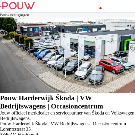
Pouw vestigingen
Pouw Harderwijk Škoda | VW
Bedrijfswagens | Occasioncentrum
Jouw officieel merkdealer en servicepartner van Škoda en Volkswagen
Bedrijfswagens.
Pouw Harderwijk Škoda | VW Bedrijfswagens | Occasioncentrum
Lorentzstraat
35
3846AV
Harderwijk