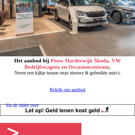
Het aanbod bij
Pouw Harderwijk Škoda, VW
Bedrijfswagens en Occasioncentrum
.
Neem een kijkje tussen onze nieuwe & gebruikte auto's.
Bekijk ons aanbod
Sla de slider over