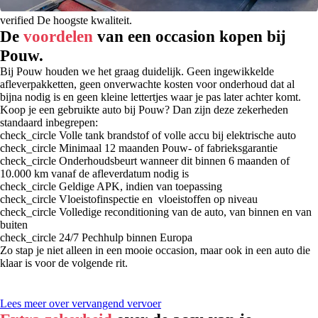
verified
De hoogste kwaliteit.
De
voordelen
van een occasion kopen bij
Pouw.
Bij Pouw houden we het graag duidelijk. Geen ingewikkelde
afleverpakketten, geen onverwachte kosten voor onderhoud dat al
bijna nodig is en geen kleine lettertjes waar je pas later achter komt.
Koop je een gebruikte auto bij Pouw? Dan zijn deze zekerheden
standaard inbegrepen:
check_circle
Volle tank brandstof of volle accu bij elektrische auto
check_circle
Minimaal 12 maanden Pouw- of fabrieksgarantie
check_circle
Onderhoudsbeurt wanneer dit binnen 6 maanden of
10.000 km vanaf de afleverdatum nodig is
check_circle
Geldige APK, indien van toepassing
check_circle
Vloeistofinspectie en vloeistoffen op niveau
check_circle
Volledige reconditioning van de auto, van binnen en van
buiten
check_circle
24/7 Pechhulp binnen Europa
Zo stap je niet alleen in een mooie occasion, maar ook in een auto die
klaar is voor de volgende rit.
Lees meer over vervangend vervoer