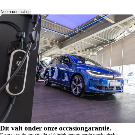
Neem contact op
Dit valt onder onze occasiongarantie.
Deze garantie omvat alle af fabriek gemonteerde mechanische,