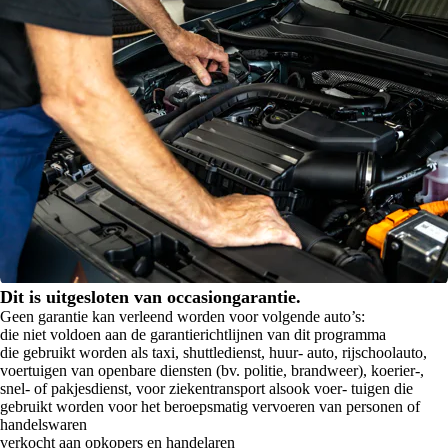
Dit is uitgesloten van occasiongarantie.
Geen garantie kan verleend worden voor volgende auto’s:
die niet voldoen aan de garantierichtlijnen van dit programma
die gebruikt worden als taxi, shuttledienst, huur- auto, rijschoolauto,
voertuigen van openbare diensten (bv. politie, brandweer), koerier-,
snel- of pakjesdienst, voor ziekentransport alsook voer- tuigen die
gebruikt worden voor het beroepsmatig vervoeren van personen of
handelswaren
verkocht aan opkopers en handelaren