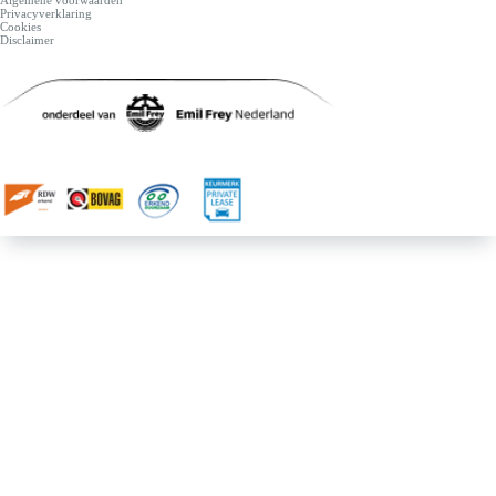
Algemene voorwaarden
Privacyverklaring
Cookies
Disclaimer