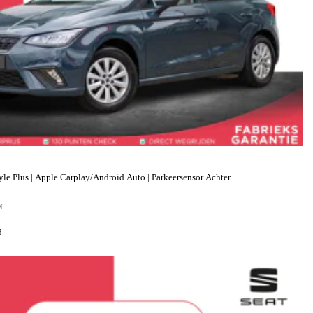
le Plus | Apple Carplay/Android Auto | Parkeersensor Achter
N
f