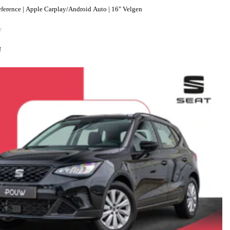
ference | Apple Carplay/Android Auto | 16" Velgen
F
f