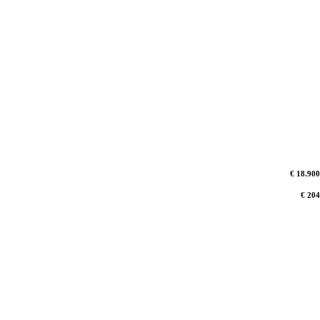
€ 18.900
€ 204