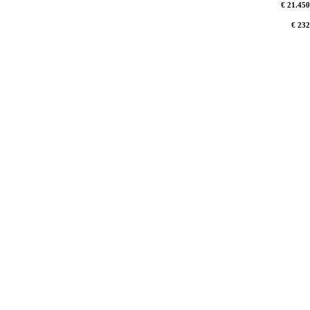
€ 21.450
€ 232