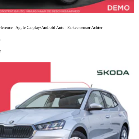
ference | Apple Carplay/Android Auto | Parkeersensor Achter
F
f