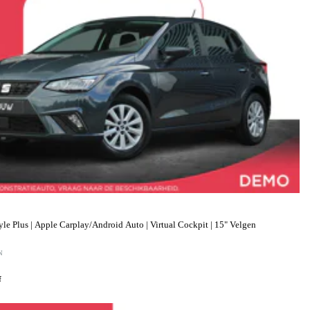
le Plus | Apple Carplay/Android Auto | Virtual Cockpit | 15" Velgen
N
f