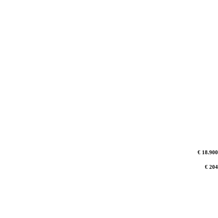
€ 18.900
€ 204