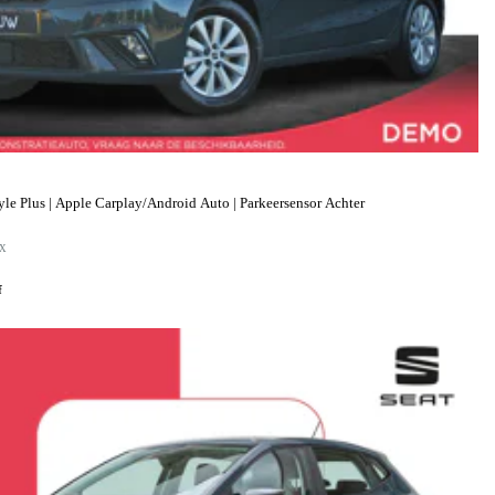
le Plus | Apple Carplay/Android Auto | Parkeersensor Achter
-X
f