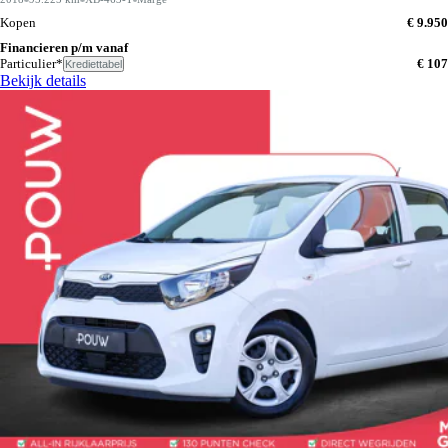
Kopen
€ 9.950
Financieren p/m vanaf
Particulier*
€ 107
Krediettabel
Bekijk details