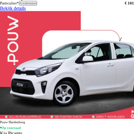
Particulier*
€ 101
Krediettabel
Bekijk details
Pouw Hardenberg
Op voorraad
Kia Picanto