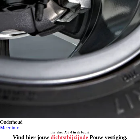
Onderhoud
Meer info
pin_drop
Altijd in de buurt.
Vind hier jouw
dichtstbijzijnde
Pouw vestiging.