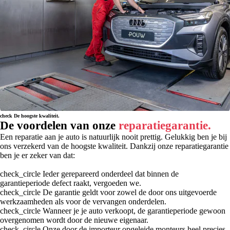
check
De hoogste kwaliteit.
De voordelen van onze
reparatiegarantie.
Een reparatie aan je auto is natuurlijk nooit prettig. Gelukkig ben je bij
ons verzekerd van de hoogste kwaliteit. Dankzij onze reparatiegarantie
ben je er zeker van dat:
check_circle
Ieder gerepareerd onderdeel dat binnen de
garantieperiode defect raakt, vergoeden we.
check_circle
De garantie geldt voor zowel de door ons uitgevoerde
werkzaamheden als voor de vervangen onderdelen.
check_circle
Wanneer je je auto verkoopt, de garantieperiode gewoon
overgenomen wordt door de nieuwe eigenaar.
check_circle
Onze door de importeur opgeleide monteurs heel precies