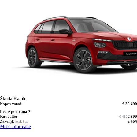
Škoda Kamiq
Kopen vanaf
€ 30.490
Lease p/m vanaf*
Particulier
€ 399
€ 419
Zakelijk
€ 464
excl. btw
Meer informatie