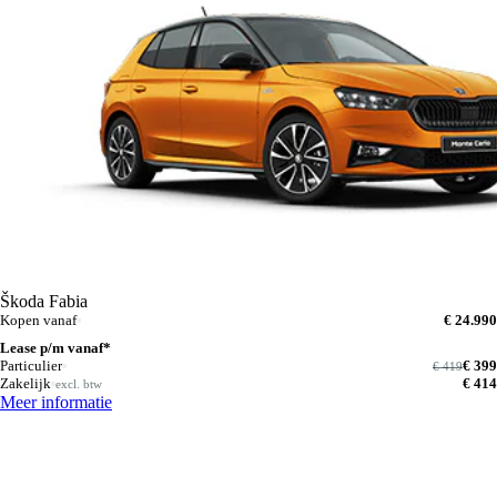
Škoda Fabia
Kopen vanaf
€ 24.990
Lease p/m vanaf*
Particulier
€ 399
€ 419
Zakelijk
€ 414
excl. btw
Meer informatie