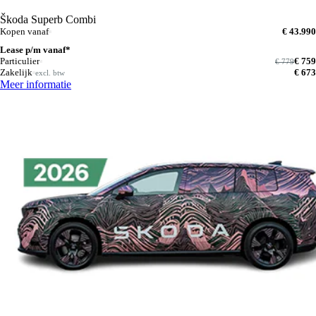
Škoda Superb Combi
Kopen vanaf
€ 43.990
Lease p/m vanaf*
Particulier
€ 759
€ 779
Zakelijk
€ 673
excl. btw
Meer informatie