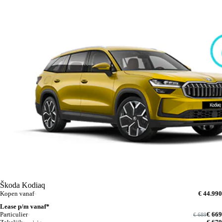
Škoda Kodiaq
Kopen vanaf
€ 44.990
Lease p/m vanaf*
Particulier
€ 669
€ 689