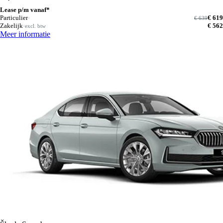
Lease p/m vanaf*
Particulier
€ 619
€ 639
Zakelijk
€ 562
excl. btw
Meer informatie