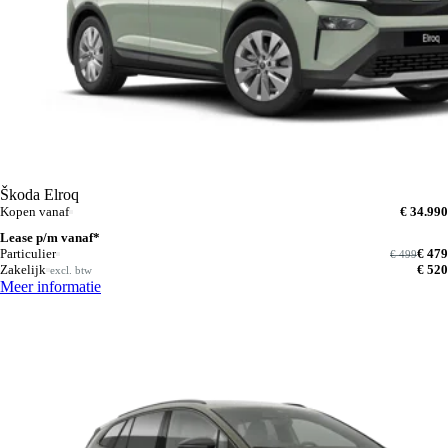
Škoda Elroq
Kopen vanaf
€ 34.990
Lease p/m vanaf*
Particulier
€ 479
€ 499
Zakelijk
€ 520
excl. btw
Meer informatie