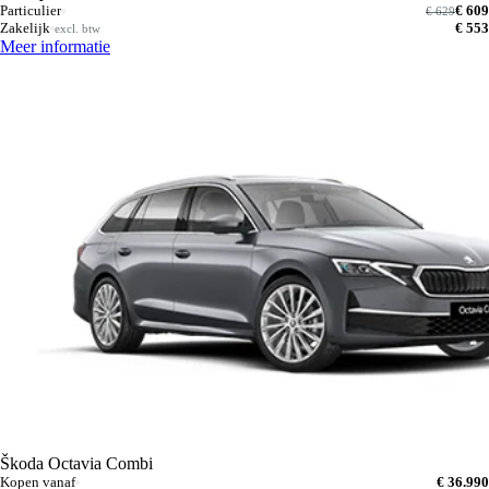
Particulier
€ 609
€ 629
Zakelijk
€ 553
excl. btw
Meer informatie
Škoda Octavia Combi
Kopen vanaf
€ 36.990