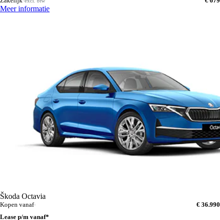
Zakelijk
€ 679
excl. btw
Meer informatie
Škoda Octavia
Kopen vanaf
€ 36.990
Lease p/m vanaf*