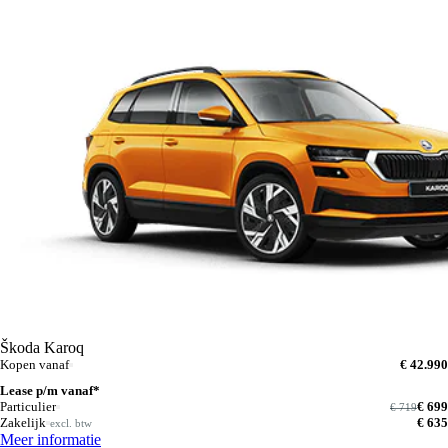
Škoda Karoq
Kopen vanaf
€ 42.990
Lease p/m vanaf*
Particulier
€ 699
€ 719
Zakelijk
€ 635
excl. btw
Meer informatie