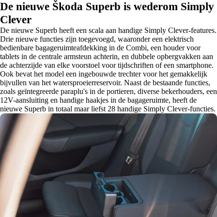
De nieuwe Škoda Superb is wederom Simply
Clever
De nieuwe Superb heeft een scala aan handige Simply Clever-features.
Drie nieuwe functies zijn toegevoegd, waaronder een elektrisch
bedienbare bagageruimteafdekking in de Combi, een houder voor
tablets in de centrale armsteun achterin, en dubbele opbergvakken aan
de achterzijde van elke voorstoel voor tijdschriften of een smartphone.
Ook bevat het model een ingebouwde trechter voor het gemakkelijk
bijvullen van het watersproeierreservoir. Naast de bestaande functies,
zoals geïntegreerde paraplu's in de portieren, diverse bekerhouders, een
12V-aansluiting en handige haakjes in de bagageruimte, heeft de
nieuwe Superb in totaal maar liefst 28 handige Simply Clever-functies.