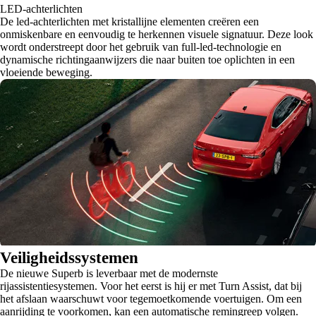
LED-achterlichten
De led-achterlichten met kristallijne elementen creëren een
onmiskenbare en eenvoudig te herkennen visuele signatuur. Deze look
wordt onderstreept door het gebruik van full-led-technologie en
dynamische richtingaanwijzers die naar buiten toe oplichten in een
vloeiende beweging.
Veiligheidssystemen
De nieuwe Superb is leverbaar met de modernste
rijassistentiesystemen. Voor het eerst is hij er met Turn Assist, dat bij
het afslaan waarschuwt voor tegemoetkomende voertuigen. Om een
aanrijding te voorkomen, kan een automatische remingreep volgen.