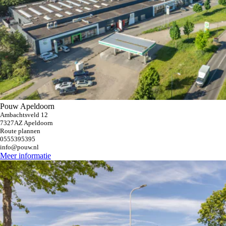
Pouw Apeldoorn
Ambachtsveld 12
7327AZ Apeldoorn
Route plannen
0555395395
info@pouw.nl
Meer informatie