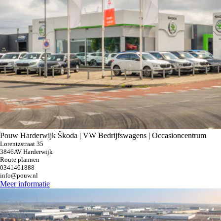
Pouw Harderwijk Škoda | VW Bedrijfswagens | Occasioncentrum
Lorentzstraat 35
3846AV Harderwijk
Route plannen
0341461888
info@pouw.nl
Meer informatie