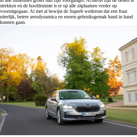
in alle dimensies groter dan zijn voorganger. Achterin zijn de benen te
strekken en de hoofdruimte is er op alle zitplaatsen verder op
vooruitgegaan. Al met al bewijst de Superb wederom dat een fraai
uiterlijk, betere aerodynamica en enorm gebruiksgemak hand in hand
kunnen gaan.