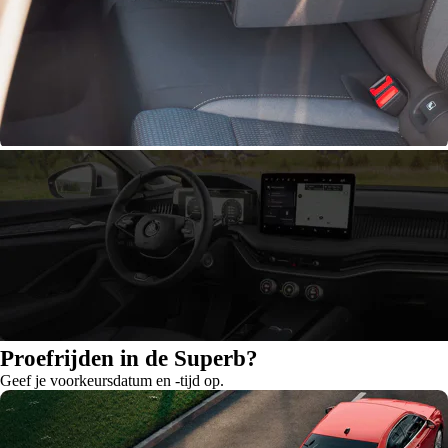
Proefrijden in de Superb?
Geef je voorkeursdatum en -tijd op.