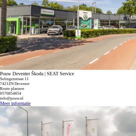
Pouw Deventer Škoda | SEAT Service
Solingenstraat 11
7421ZN Deventer
Route plannen
0570854854
info@pouw.nl
Meer informatie