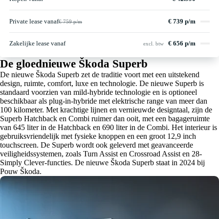
Private lease vanaf
€ 739 p/m
€ 759 p/m
Zakelijke lease vanaf
€ 656 p/m
excl. btw
De gloednieuwe Škoda Superb
De nieuwe Škoda Superb zet de traditie voort met een uitstekend
design, ruimte, comfort, luxe en technologie. De nieuwe Superb is
standaard voorzien van mild-hybride technologie en is optioneel
beschikbaar als plug-in-hybride met elektrische range van meer dan
100 kilometer. Met krachtige lijnen en vernieuwde designtaal, zijn de
Superb Hatchback en Combi ruimer dan ooit, met een bagageruimte
van 645 liter in de Hatchback en 690 liter in de Combi. Het interieur is
gebruiksvriendelijk met fysieke knoppen en een groot 12,9 inch
touchscreen. De Superb wordt ook geleverd met geavanceerde
veiligheidssystemen, zoals Turn Assist en Crossroad Assist en 28-
Simply Clever-functies. De nieuwe Škoda Superb staat in 2024 bij
Pouw Škoda.