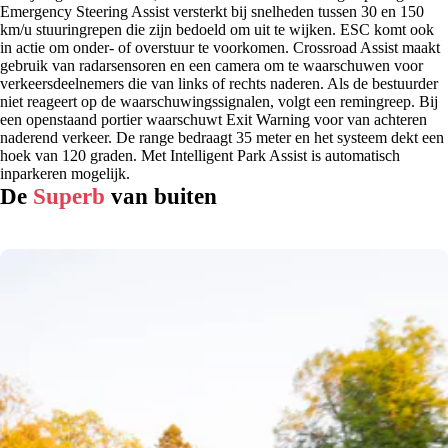
Emergency Steering Assist versterkt bij snelheden tussen 30 en 150
km/u stuuringrepen die zijn bedoeld om uit te wijken. ESC komt ook
in actie om onder- of overstuur te voorkomen. Crossroad Assist maakt
gebruik van radarsensoren en een camera om te waarschuwen voor
verkeersdeelnemers die van links of rechts naderen. Als de bestuurder
niet reageert op de waarschuwingssignalen, volgt een remingreep. Bij
een openstaand portier waarschuwt Exit Warning voor van achteren
naderend verkeer. De range bedraagt 35 meter en het systeem dekt een
hoek van 120 graden. Met Intelligent Park Assist is automatisch
inparkeren mogelijk.
De
Superb
van buiten