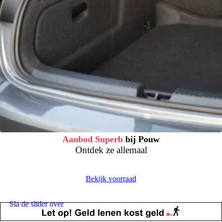
Aanbod Superb
bij Pouw
Ontdek ze allemaal
Bekijk voorraad
Sla de slider over