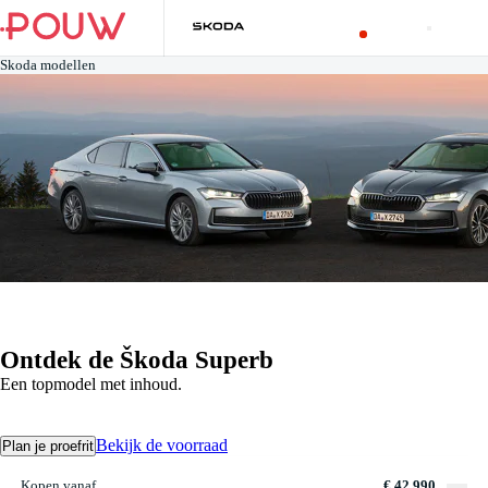
Skoda modellen
Ontdek de Škoda Superb
Een topmodel met inhoud.
Bekijk de voorraad
Plan je proefrit
Kopen vanaf
€ 42.990