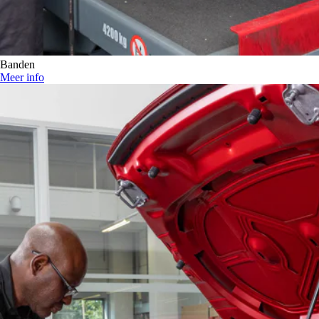
Banden
Meer info