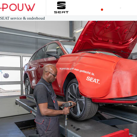
SEAT service & onderhoud