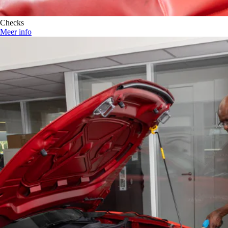
Checks
Meer info