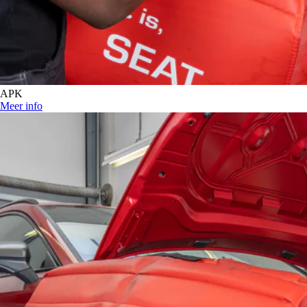
APK
Meer info