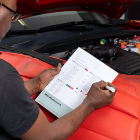
gladde wegen en sneeuwval.