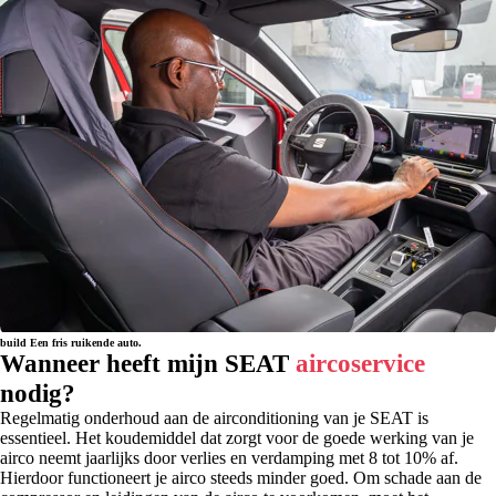
build
Een fris ruikende auto.
Wanneer heeft mijn SEAT
aircoservice
nodig?
Regelmatig onderhoud aan de airconditioning van je SEAT is
essentieel. Het koudemiddel dat zorgt voor de goede werking van je
airco neemt jaarlijks door verlies en verdamping met 8 tot 10% af.
Hierdoor functioneert je airco steeds minder goed. Om schade aan de