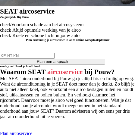
SEAT aircoservice
Zo geregeld. Bij Pouw.
check
Voorkom schade aan het aircosysteem
check
Altijd optimale werking van je airco
check
Koele en schone lucht in jouw auto
Plan eenvoudig je aircoservice in onze online werkplaatsplanner
Plan een afspraak
mode_cool
Houd je hoofd koel.
Waarom SEAT
aircoservice
bij Pouw?
Met SEAT airco onderhoud bij Pouw ga je altijd fris en fruitig op weg.
Want de airconditioning in je SEAT doet meer dan je denkt. Zo blijft je
auto niet alleen koel, ook voorkomt een airco beslagen ruiten en houdt
stof, uitlaatgassen en pollen buiten. En verhoogt daarmee het
rijcomfort. Daarvoor moet je airco wel goed functioneren. Wist je dat
onderhoud aan je airco niet wordt meegenomen in het standaard
onderhoud aan jouw SEAT? Daarom adviseren wij om eens per drie
jaar airco onderhoud uit te voeren.
Plan aircoservice