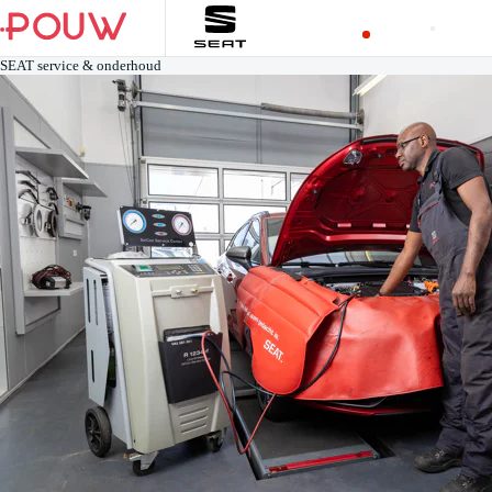
SEAT service & onderhoud