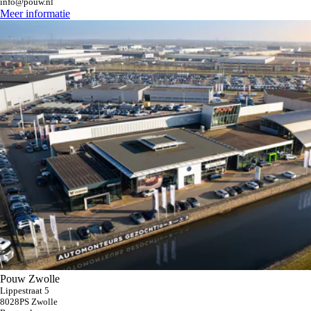
info@pouw.nl
Meer informatie
Pouw Zwolle
Lippestraat 5
8028PS Zwolle