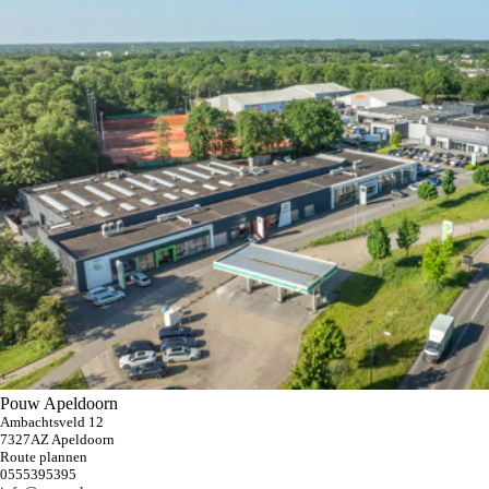
Pouw Apeldoorn
Ambachtsveld 12
7327AZ Apeldoorn
Route plannen
0555395395