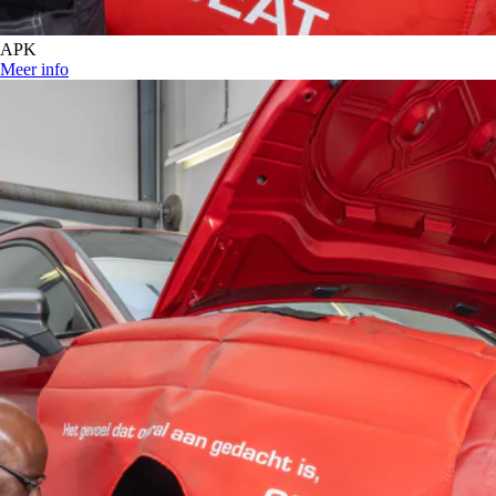
APK
Meer info