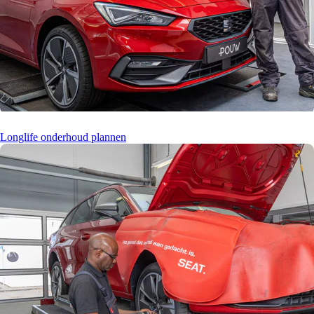
Longlife onderhoud plannen