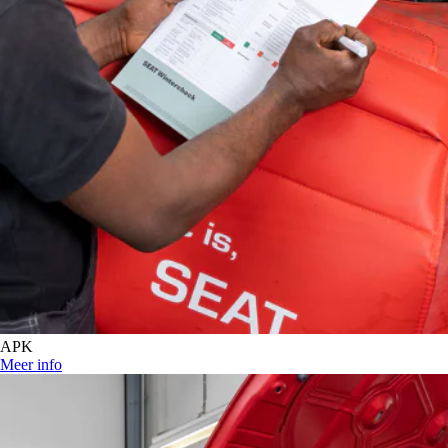
APK
Meer info