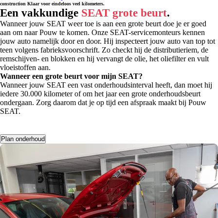
construction
Klaar voor eindeloos veel kilometers.
Een vakkundige
SEAT grote beurt
.
Wanneer jouw SEAT weer toe is aan een grote beurt doe je er goed
aan om naar Pouw te komen. Onze SEAT-servicemonteurs kennen
jouw auto namelijk door en door. Hij inspecteert jouw auto van top tot
teen volgens fabrieksvoorschrift. Zo checkt hij de distributieriem, de
remschijven- en blokken en hij vervangt de olie, het oliefilter en vult
vloeistoffen aan.
Wanneer een grote beurt voor mijn SEAT?
Wanneer jouw SEAT een vast onderhoudsinterval heeft, dan moet hij
iedere 30.000 kilometer of om het jaar een grote onderhoudsbeurt
ondergaan. Zorg daarom dat je op tijd een afspraak maakt bij Pouw
SEAT.
Plan onderhoud