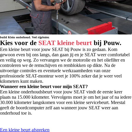
build
Klein onderhoud. Veel rijplezier.
Kies voor de
SEAT kleine beurt
bij Pouw.
Een kleine beurt voor jouw SEAT bij Pouw is zo gedaan. Kom
gewoon even bij ons langs, dan gaan jij en je SEAT weer comfortabel
en veilig op weg. Zo vervangen we de motorolie en het oliefilter en
controleren we de remschijven en remblokken op dikte. Na de
uitvoerige controles en eventuele werkzaamheden van onze
professionele SEAT-monteur weet je 100% zeker dat je weer veel
kilometers kunt maken.
Wanneer een kleine beurt voor mijn SEAT?
Een kleine onderhoudsbeurt voor jouw SEAT vindt de eerste keer
plaats na 15.000 kilometer. Vervolgens moet je om het jaar of na iedere
30.000 kilometer langskomen voor een kleine servicebeurt. Meestal
geeft de boordcomputer zelf aan wanneer jouw SEAT weer aan
onderhoud toe is.
Een kleine beurt afspreken