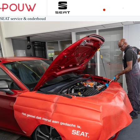
SEAT service & onderhoud