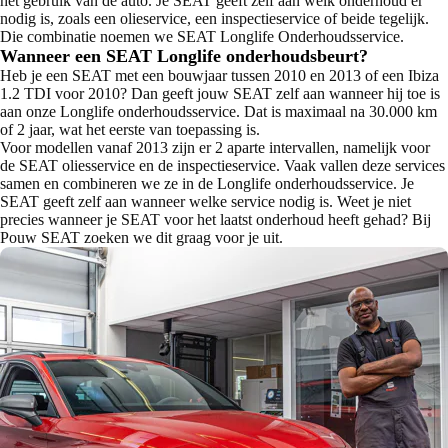
het gebruik van de auto. Je SEAT geeft zelf aan welk onderhoud er
nodig is, zoals een olieservice, een inspectieservice of beide tegelijk.
Die combinatie noemen we SEAT Longlife Onderhoudsservice.
Wanneer een SEAT Longlife onderhoudsbeurt?
Heb je een SEAT met een bouwjaar tussen 2010 en 2013 of een Ibiza
1.2 TDI voor 2010? Dan geeft jouw SEAT zelf aan wanneer hij toe is
aan onze Longlife onderhoudsservice. Dat is maximaal na 30.000 km
of 2 jaar, wat het eerste van toepassing is.
Voor modellen vanaf 2013 zijn er 2 aparte intervallen, namelijk voor
de SEAT oliesservice en de inspectieservice. Vaak vallen deze services
samen en combineren we ze in de Longlife onderhoudsservice. Je
SEAT geeft zelf aan wanneer welke service nodig is. Weet je niet
precies wanneer je SEAT voor het laatst onderhoud heeft gehad? Bij
Pouw SEAT zoeken we dit graag voor je uit.