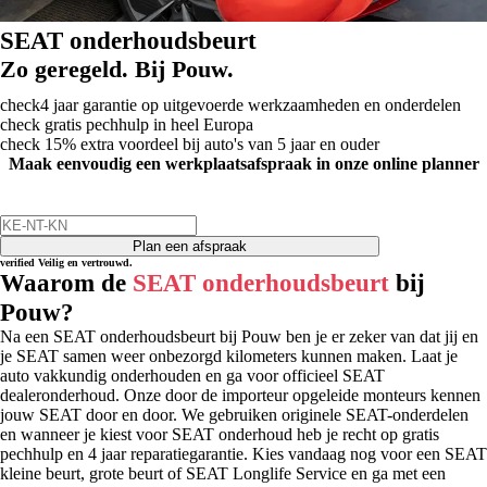
SEAT onderhoudsbeurt
Zo geregeld. Bij Pouw.
check
4 jaar garantie op uitgevoerde werkzaamheden en onderdelen
check
gratis pechhulp in heel Europa
check
15% extra voordeel bij auto's van 5 jaar en ouder
Maak eenvoudig een werkplaatsafspraak in onze online planner
Plan een afspraak
verified
Veilig en vertrouwd.
Waarom de
SEAT onderhoudsbeurt
bij
Pouw?
Na een SEAT onderhoudsbeurt bij Pouw ben je er zeker van dat jij en
je SEAT samen weer onbezorgd kilometers kunnen maken. Laat je
auto vakkundig onderhouden en ga voor officieel SEAT
dealeronderhoud. Onze door de importeur opgeleide monteurs kennen
jouw SEAT door en door. We gebruiken originele SEAT-onderdelen
en wanneer je kiest voor SEAT onderhoud heb je recht op gratis
pechhulp en 4 jaar reparatiegarantie. Kies vandaag nog voor een SEAT
kleine beurt, grote beurt of SEAT Longlife Service en ga met een