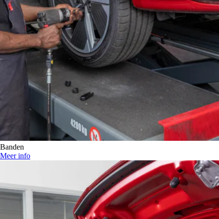
Banden
Meer info