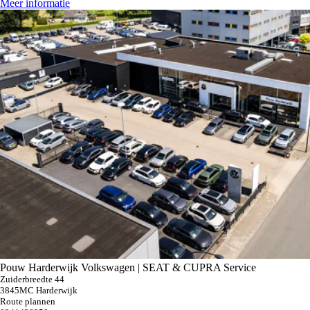
Meer informatie
Pouw Harderwijk Volkswagen | SEAT & CUPRA Service
Zuiderbreedte 44
3845MC Harderwijk
Route plannen