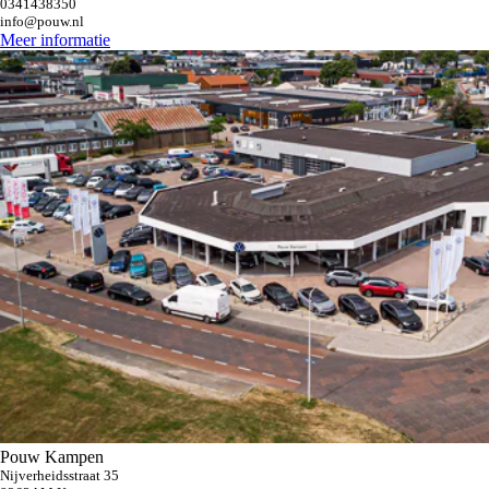
0341438350
info@pouw.nl
Meer informatie
Pouw Kampen
Nijverheidsstraat 35