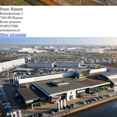
Pouw Rijssen
Kalanderstraat 2
7461JM Rijssen
Route plannen
0548537000
info@pouw.nl
Meer informatie