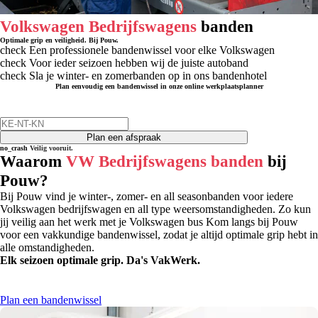
Volkswagen Bedrijfswagens
banden
Optimale grip en veiligheid. Bij Pouw.
check
Een professionele bandenwissel voor elke Volkswagen
check
Voor ieder seizoen hebben wij de juiste autoband
check
Sla je winter- en zomerbanden op in ons bandenhotel
Plan eenvoudig een bandenwissel in onze online werkplaatsplanner
Plan een afspraak
no_crash
Veilig vooruit.
Waarom
VW Bedrijfswagens banden
bij
Pouw?
Bij Pouw vind je winter-, zomer- en all seasonbanden voor iedere
Volkswagen bedrijfswagen en all type weersomstandigheden. Zo kun
jij veilig aan het werk met je Volkswagen bus Kom langs bij Pouw
voor een vakkundige bandenwissel, zodat je altijd optimale grip hebt in
alle omstandigheden.
Elk seizoen optimale grip. Da's VakWerk.
Plan een bandenwissel