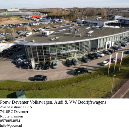
Pouw Deventer Volkswagen, Audi & VW Bedrijfswagens
Zweedsestraat 11-15
7418BG Deventer
Route plannen
0570854854
info@pouw.nl