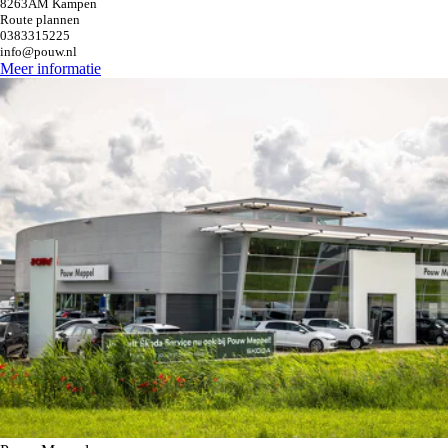
8263AM Kampen
Route plannen
0383315225
info@pouw.nl
Meer informatie