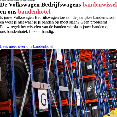
De Volkswagen Bedrijfswagens
bandenwissel
en ons
bandenhotel
.
Is jouw Volkswagen Bedrijfswagen toe aan de jaarlijkse bandenwissel
en weet je niet waar je je banden op moet slaan? Geen probleem!
Pouw regelt het wisselen van de banden wij slaan jouw banden op in
ons bandenhotel. Lekker handig.
Lees meer over ons bandenhotel