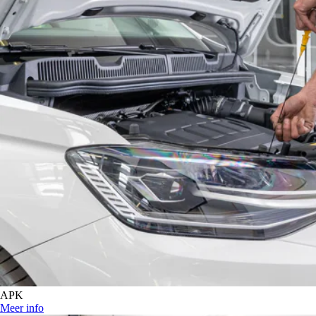
APK
Meer info