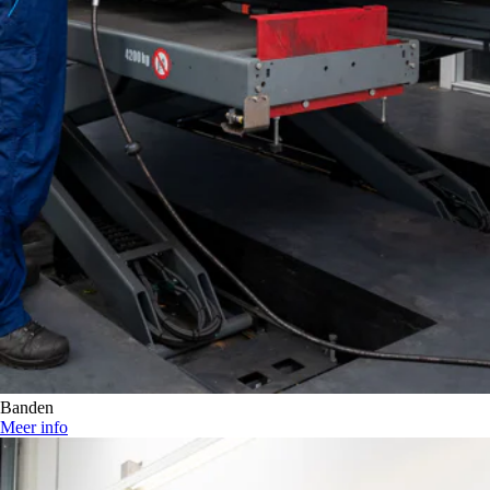
Banden
Meer info