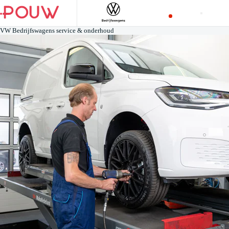
VW Bedrijfswagens service & onderhoud