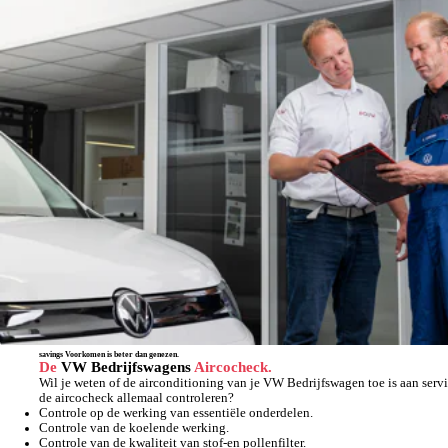
savings
Voorkomen is beter dan genezen.
De
VW Bedrijfswagens
Aircocheck.
Wil je weten of de airconditioning van je VW Bedrijfswagen toe is aan serv
de aircocheck allemaal controleren?
Controle op de werking van essentiële onderdelen.
Controle van de koelende werking.
Controle van de kwaliteit van stof-en pollenfilter.