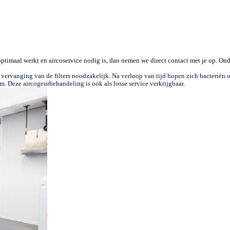
optimaal werkt en aircoservice nodig is, dan nemen we direct contact met je op. O
of vervanging van de filters noodzakelijk. Na verloop van tijd hopen zich bacterië
m. Deze aircogeurbehandeling is ook als losse service verkrijgbaar.