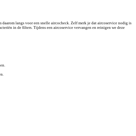
 daarom langs voor een snelle aircocheck. Zelf merk je dat aircoservice nodig is
cteriën in de filters. Tijdens een aircoservice vervangen en reinigen we deze
ten.
en.