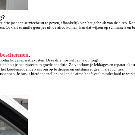
g?
drie jaar een servicebeurt te geven, afhankelijk van het gebruik van de airco. Kom
gen. Ook als er muffe geurtjes uit de airco komen, kan dat wijzen op schimmels en ba
beschermen
.
nnodig hoge reparatiekosten. Deze drie tips helpen je op weg!
 zetten hou je het systeem in goede conditie. Zo voorkom je lekkages en reparatiekos
ft het koudemiddel de kans om op te drogen en ontstaan er geen nare luchtjes.
tsnappen. Je bus is hierdoor sneller koel en de airco hoeft veel minder hard te werk