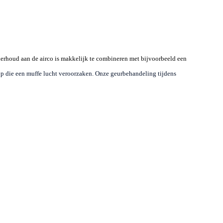
nderhoud aan de airco is makkelijk te combineren met bijvoorbeeld een
n op die een muffe lucht veroorzaken. Onze geurbehandeling tijdens