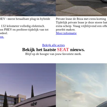
EV - meest betaalbare plug-in hybride
Private lease de Ibiza met extra korting
Tijdelijk private lease je deze stoere 
t 132 kilometer volledig elektrisch.
extra scherp. Vraag vrijblijvend een off
 PHEV en profiteer tijdelijk van tot
proefrit maken.
rdeel.
Meer informatie
on.
Bekijk alle acties
Bekijk het laatste
SEAT
nieuws.
Blijf op de hoogte van jouw favoriete merk.