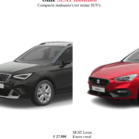
Compacte stadsauto's tot ruime SUV's.
SEAT Leon
€ 27.990
Kopen vanaf