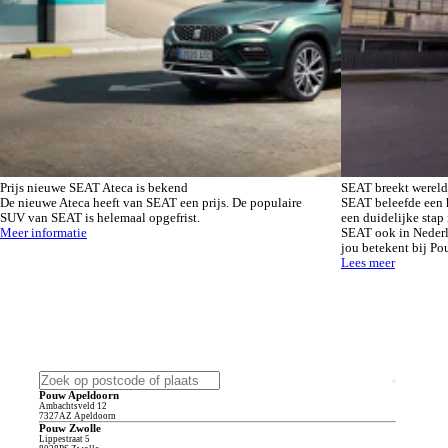
Prijs nieuwe SEAT Ateca is bekend
SEAT breekt wereld
De nieuwe Ateca heeft van SEAT een prijs. De populaire
SEAT beleefde een h
SUV van SEAT is helemaal opgefrist.
een duidelijke stap 
Meer informatie
SEAT ook in Nederl
jou betekent bij Po
Lees meer
Pouw Apeldoorn
Ambachtsveld
12
7327AZ
Apeldoorn
Pouw Zwolle
Lippestraat
5