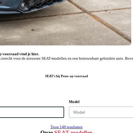
p voorraad vind je hier.
 ons terecht voor de nieuwste SEAT-modellen en een betrouwbare gebruikte auto. B
SEAT's bij Pouw op voorraad
Model
Toon 149 resultaten
Onze
SEAT modellen