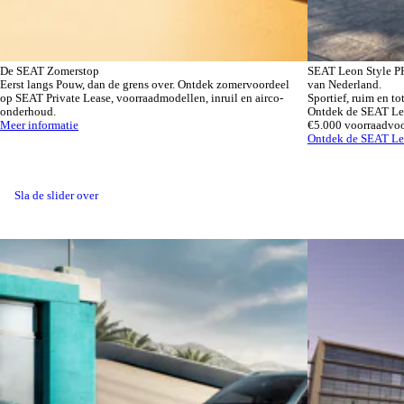
De SEAT Zomerstop
SEAT Leon Style PH
Eerst langs Pouw, dan de grens over. Ontdek zomervoordeel
van Nederland.
op SEAT Private Lease, voorraadmodellen, inruil en airco-
Sportief, ruim en to
onderhoud.
Ontdek de SEAT Leon
Meer informatie
€5.000 voorraadvoo
Ontdek de SEAT Le
Sla de slider over