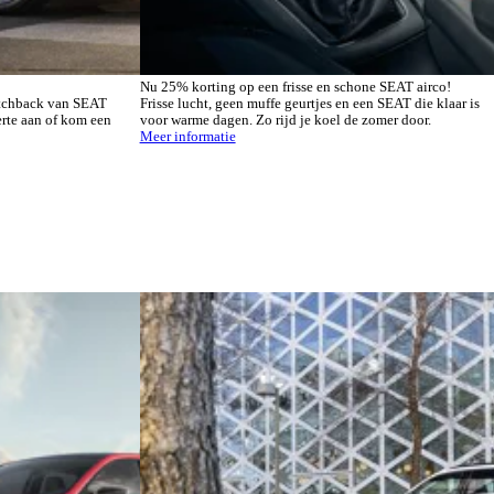
Nu 25% korting op een frisse en schone SEAT airco!
hatchback van SEAT
Frisse lucht, geen muffe geurtjes en een SEAT die klaar is
erte aan of kom een
voor warme dagen. Zo rijd je koel de zomer door.
Meer informatie