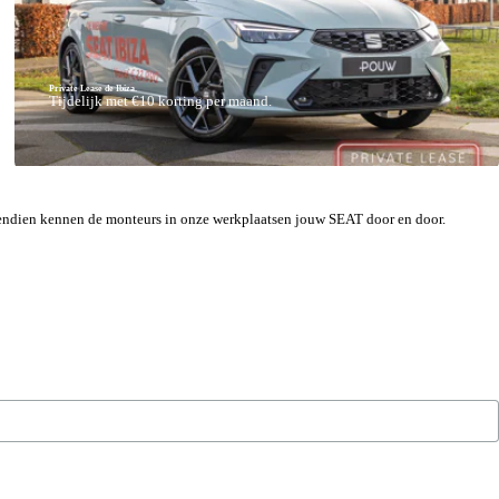
Private Lease de Ibiza.
Tijdelijk met €10 korting per maand.
ovendien kennen de monteurs in onze werkplaatsen jouw SEAT door en door.