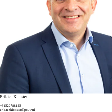
Erik ten Klooster
+31522788125
erik.tenklooster@pouw.nl