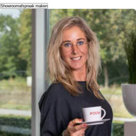
Showroomafspraak maken