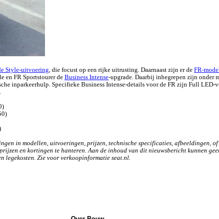
de Style-uitvoering
, die focust op een rijke uitrusting. Daarnaast zijn er de
FR-mode
yle en FR Sportstourer de
Business Intense
-upgrade. Daarbij inbegrepen zijn onder m
che inparkeerhulp. Specifieke Business Intense-details voor de FR zijn Full LED-
.
0)
50)
)
ngen in modellen, uitvoeringen, prijzen, technische specificaties, afbeeldingen, o
prijzen en kortingen te hanteren. Aan de inhoud van dit nieuwsbericht kunnen geen 
n legekosten. Zie voor verkoopinformatie seat.nl.
Over Pouw