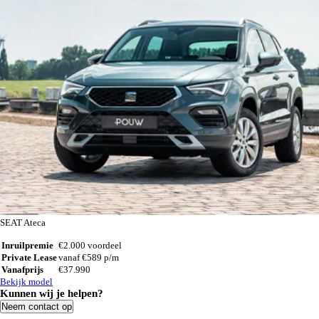
SEAT Ateca
Inruilpremie
€2.000 voordeel
Private Lease
vanaf €589 p/m
Vanafprijs
€37.990
Bekijk model
Kunnen wij je helpen?
Neem contact op