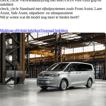
check_circle
Vierwielaandrijving met 4MOTION voor extra grip en
stabiliteit
check_circle
Standaard met rijhulpsystemen zoals Front Assist, Lane
Assist, Side Assist, uitparkeer- en uitstapassistent
Wil je weten wat dit model nog meer te bieden heeft?
Multivan eHybrid bekijken
Voorraad bekijken