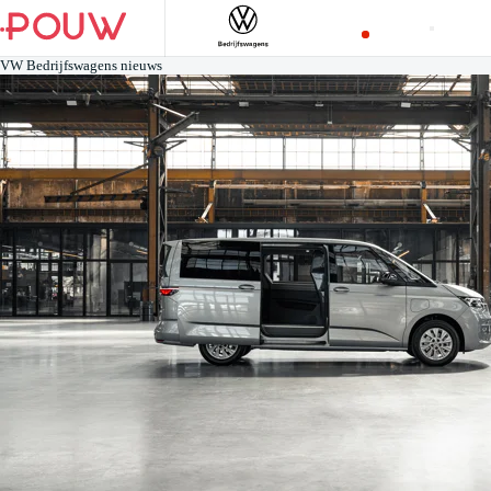
VW Bedrijfswagens nieuws