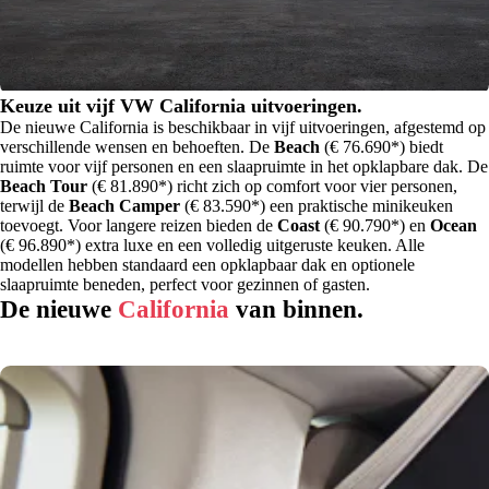
Keuze uit vijf VW California uitvoeringen.
De nieuwe California is beschikbaar in vijf uitvoeringen, afgestemd op
verschillende wensen en behoeften. De
Beach
(€ 76.690*) biedt
ruimte voor vijf personen en een slaapruimte in het opklapbare dak. De
Beach Tour
(€ 81.890*) richt zich op comfort voor vier personen,
terwijl de
Beach Camper
(€ 83.590*) een praktische minikeuken
toevoegt. Voor langere reizen bieden de
Coast
(€ 90.790*) en
Ocean
(€ 96.890*) extra luxe en een volledig uitgeruste keuken. Alle
modellen hebben standaard een opklapbaar dak en optionele
slaapruimte beneden, perfect voor gezinnen of gasten.
De nieuwe
California
van binnen.