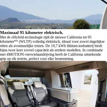
Maximaal 95 kilometer elektrisch.
Met de eHybrid-technologie rijdt de nieuwe California tot 95
kilometer** (WLTP) volledig elektrisch, ideaal voor zowel dagelijkse
ritten als avontuurlijke reizen. De 19,7 kWh lithium-ionbatterij biedt
bijna twee keer zoveel capaciteit als eerdere modellen. In combinatie
met 4MOTION-vierwielaandrijving heeft de California uitstekende
grip op elk terrein, perfect voor elke bestemming.