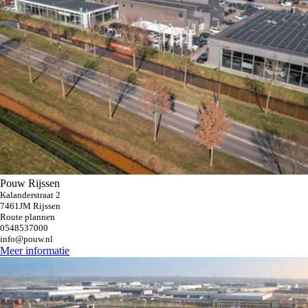
Pouw Rijssen
Kalanderstraat 2
7461JM Rijssen
Route plannen
0548537000
info@pouw.nl
Meer informatie