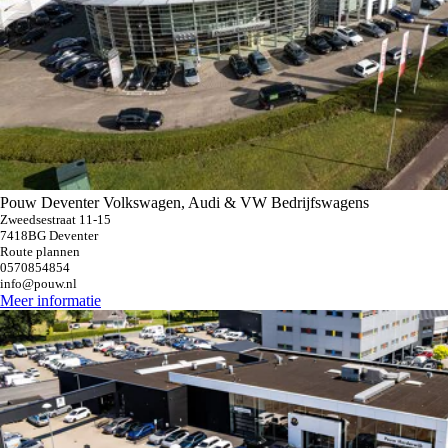
Pouw Deventer Volkswagen, Audi & VW Bedrijfswagens
Zweedsestraat 11-15
7418BG Deventer
Route plannen
0570854854
info@pouw.nl
Meer informatie