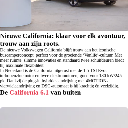
Nieuwe California: klaar voor elk avontuur,
trouw aan zijn roots.
De nieuwe Volkswagen California blijft trouw aan het iconische
buscamperconcept, perfect voor de groeiende ‘Vanlife’-cultuur. Met
meer ruimte, slimme innovaties en standaard twee schuifdeuren biedt
hij maximale flexibiliteit.
In Nederland is de California uitgerust met de 1.5 TSI Evo-
turbobenzinemotor en twee elektromotoren, goed voor 180 kW/245
pk. Dankzij de plug-in hybride aandrijving met 4MOTION-
vierwielaandrijving en DSG-automaat is hij krachtig én veelzijdig.
De
California 6.1
van buiten