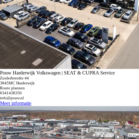
Pouw Harderwijk Volkswagen | SEAT & CUPRA Service
Zuiderbreedte 44
3845MC Harderwijk
Route plannen
0341438350
info@pouw.nl
Meer informatie