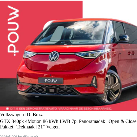
Volkswagen ID. Buzz
GTX 340pk 4Motion 86 kWh LWB 7p. Panoramadak | Open & Close
Pakket | Trekhaak | 21" Velgen
2026
5.000 km
Elektrisch