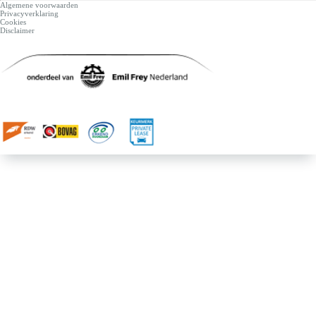
Algemene voorwaarden
Privacyverklaring
Cookies
Disclaimer