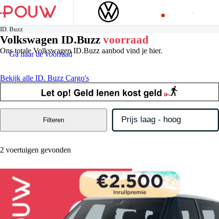
ID. Buzz
Volkswagen ID.Buzz
voorraad
Ons totale Volkswagen ID.Buzz aanbod vind je hier.
Ga naar de voorraad
Bekijk alle ID. Buzz Cargo's
Filteren
2 voertuigen gevonden