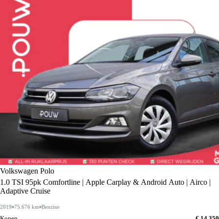
Volkswagen Polo
1.0 TSI 95pk Comfortline | Apple Carplay & Android Auto | Airco |
Adaptive Cruise
2019
75.676 km
Benzine
Kopen
€ 14.350