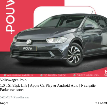
Volkswagen Polo
1.0 TSI 95pk Life | Apple CarPlay & Android Auto | Navigatie |
Parkeersensoren
2022
72.745 km
Benzine
Kopen
€ 17.450