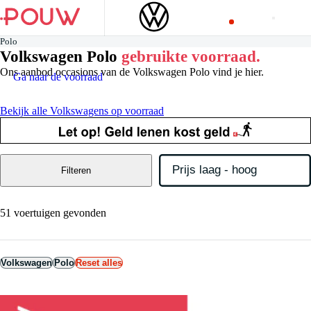
Polo
Volkswagen Polo
gebruikte
voorraad.
Ons aanbod occasions van de Volkswagen Polo vind je hier.
Ga naar de voorraad
Bekijk alle Volkswagens op voorraad
Filteren
51 voertuigen gevonden
Volkswagen
Polo
Reset alles