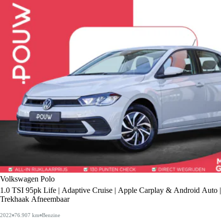
Volkswagen Polo
1.0 TSI 95pk Life | Adaptive Cruise | Apple Carplay & Android Auto |
Trekhaak Afneembaar
2022
76.907 km
Benzine