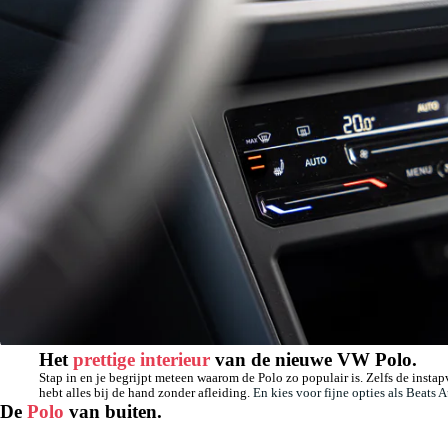
Het
prettige interieur
van de nieuwe VW Polo.
Stap in en je begrijpt meteen waarom de Polo zo populair is. Zelfs de instap
hebt alles bij de hand zonder afleiding.
En kies voor fijne opties als Beat
De
Polo
van buiten.