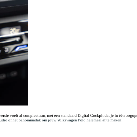
versie voelt al compleet aan, met een standaard Digital Cockpit dat je in één oogops
s Audio of het panoramadak om jouw Volkswagen Polo helemaal af te maken.