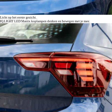
Licht op het eerste gezicht.
IQ.LIGHT LED Matrix koplampen denken en bewegen met je mee.