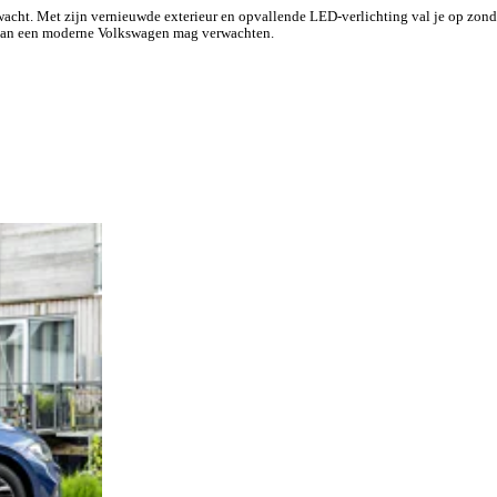
cht. Met zijn vernieuwde exterieur en opvallende LED-verlichting val je op zonder
je van een moderne Volkswagen mag verwachten.