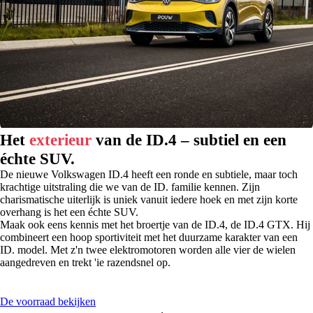
Het
exterieur
van de ID.4 – subtiel en een
échte SUV.
De nieuwe Volkswagen ID.4 heeft een ronde en subtiele, maar toch
krachtige uitstraling die we van de ID. familie kennen. Zijn
charismatische uiterlijk is uniek vanuit iedere hoek en met zijn korte
overhang is het een échte SUV.
Maak ook eens kennis met het broertje van de ID.4, de ID.4 GTX. Hij
combineert een hoop sportiviteit met het duurzame karakter van een
ID. model. Met z'n twee elektromotoren worden alle vier de wielen
aangedreven en trekt 'ie razendsnel op.
De voorraad bekijken