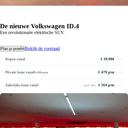
De nieuwe Volkswagen ID.4
Een revolutionaire elektrische SUV.
Bekijk de voorraad
Plan je proefrit
Kopen vanaf
€ 39.990
Private lease vanaf
€ 479 p/m
€ 499 p/m
Zakelijke lease vanaf
€ 564 p/m
excl. btw