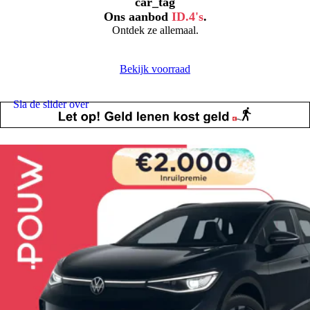
car_tag
Ons aanbod
ID.4's
.
Ontdek ze allemaal.
Bekijk voorraad
Sla de slider over