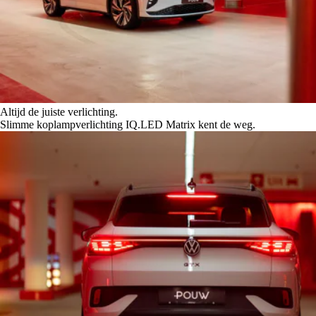
Altijd de juiste verlichting.
Slimme koplampverlichting IQ.LED Matrix kent de weg.