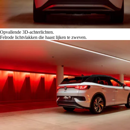
Opvallende 3D-achterlichten.
Felrode lichtvlakken die haast lijken te zweven.