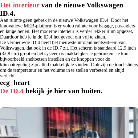
Het interieur
van de nieuwe Volkswagen
ID.4.
Aan ruimte geen gebrek in de nieuwe Volkswagen ID.4. Door het
innovatieve MEB-platform is er volop ruimte voor bagage, passagiers
en lange benen. Het moderne interieur is verder lekker ruim opgezet.
Daardoor heb je in de ID.4 het gevoel om vrij te zitten.
De vernieuwde ID.4 heeft het nieuwste infotainmentsysteem van
Volkswagen, dat ook in de ID.7 zit. Het scherm is standaard 12,9 inch
(32,8 cm) groot en het systeem is makkelijker te gebruiken. Je kunt
bijvoorbeeld sneltoetsen instellen en de knoppen voor de
klimaatregeling zijn altijd makkelijk te vinden. Ook zijn de touchsliders
om de temperatuur en het volume in te stellen verbeterd en altijd
verlicht.
ecg_heart
De ID.4
bekijk je hier van buiten.