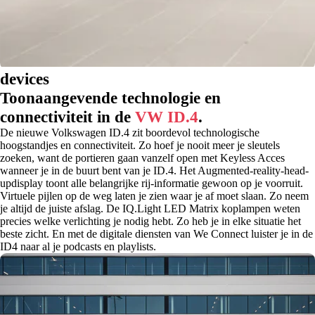
devices
Toonaangevende technologie en
connectiviteit in de
VW ID.4
.
De nieuwe Volkswagen ID.4 zit boordevol technologische
hoogstandjes en connectiviteit. Zo hoef je nooit meer je sleutels
zoeken, want de portieren gaan vanzelf open met Keyless Acces
wanneer je in de buurt bent van je ID.4. Het Augmented-reality-head-
updisplay toont alle belangrijke rij-informatie gewoon op je voorruit.
Virtuele pijlen op de weg laten je zien waar je af moet slaan. Zo neem
je altijd de juiste afslag. De IQ.Light LED Matrix koplampen weten
precies welke verlichting je nodig hebt. Zo heb je in elke situatie het
beste zicht. En met de digitale diensten van We Connect luister je in de
ID4 naar al je podcasts en playlists.