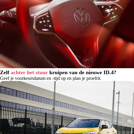
Zelf
achter het stuur
kruipen van de nieuwe ID.4?
Geef je voorkeursdatum en -tijd op en plan je proefrit.