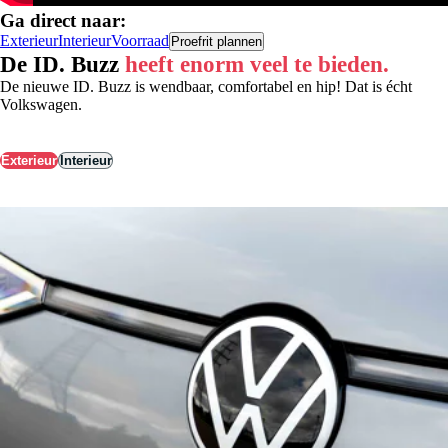
Ga direct naar:
Exterieur
Interieur
Voorraad
Proefrit plannen
De ID. Buzz
heeft enorm veel te bieden.
De nieuwe ID. Buzz is wendbaar, comfortabel en hip! Dat is écht
Volkswagen.
Exterieur
Interieur