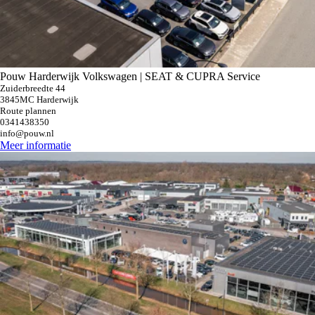
Pouw Harderwijk Volkswagen | SEAT & CUPRA Service
Zuiderbreedte 44
3845MC Harderwijk
Route plannen
0341438350
info@pouw.nl
Meer informatie