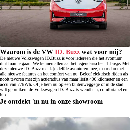
Waarom is de VW
ID. Buzz
wat voor mij?
De nieuwe Volkswagen ID.Buzz is voor iedereen die het avontuur
durft aan te gaan. We kennen allemaal het legendarische T1-busje. Met
deze nieuwe ID. Buzz maak je delfde avonturen mee, maar dan met
alle nieuwe features en het comfort van nu. Beleef elektrisch rijden als
nooit tevoren met zijn actieradius van maar liefst 400 kilometer en een
accu van 77kWh. Of je hem nu op een buitenweggetje of in de stad
wilt gebruiken: de Volkswagen ID. Buzz is wendbaar, comfortabel en
hip.
Je ontdekt 'm nu in onze showroom