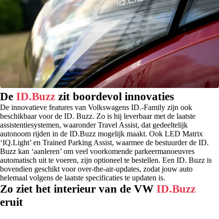
De
ID.Buzz
zit boordevol innovaties
De innovatieve features van Volkswagens ID.-Family zijn ook
beschikbaar voor de ID. Buzz. Zo is hij leverbaar met de laatste
assistentiesystemen, waaronder Travel Assist, dat gedeeltelijk
autonoom rijden in de ID.Buzz mogelijk maakt. Ook LED Matrix
‘IQ.Light’ en Trained Parking Assist, waarmee de bestuurder de ID.
Buzz kan ‘aanleren’ om veel voorkomende parkeermanoeuvres
automatisch uit te voeren, zijn optioneel te bestellen. Een ID. Buzz is
bovendien geschikt voor over-the-air-updates, zodat jouw auto
helemaal volgens de laatste specificaties te updaten is.
Zo ziet het interieur van de VW
ID.Buzz
eruit