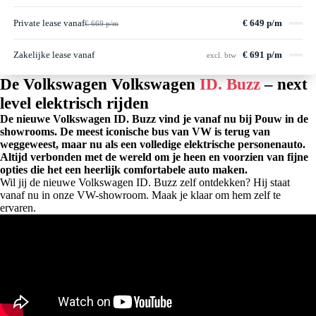
Private lease vanaf
€ 649 p/m
€ 669 p/m
Zakelijke lease vanaf
€ 691 p/m
excl. btw
De Volkswagen Volkswagen
ID. Buzz
– next
level elektrisch rijden
De nieuwe Volkswagen ID. Buzz vind je vanaf nu bij Pouw in de
showrooms. De meest iconische bus van VW is terug van
weggeweest, maar nu als een volledige elektrische personenauto.
Altijd verbonden met de wereld om je heen en voorzien van fijne
opties die het een heerlijk comfortabele auto maken.
Wil jij de nieuwe Volkswagen ID. Buzz zelf ontdekken? Hij staat
vanaf nu in onze VW-showroom. Maak je klaar om hem zelf te
ervaren.