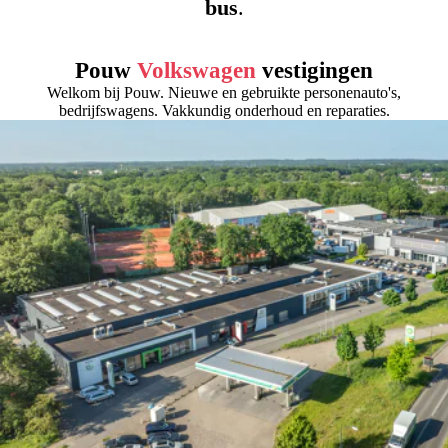
bus
.
Pouw
Volkswagen
vestigingen
Welkom bij Pouw. Nieuwe en gebruikte personenauto's,
bedrijfswagens. Vakkundig onderhoud en reparaties.