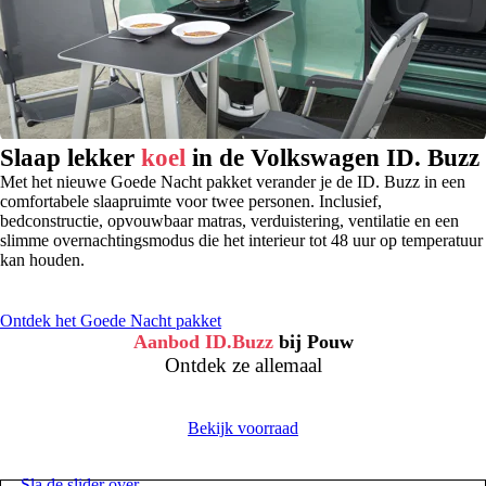
Slaap lekker
koel
in de Volkswagen ID. Buzz
Met het nieuwe Goede Nacht pakket verander je de ID. Buzz in een
comfortabele slaapruimte voor twee personen. Inclusief,
bedconstructie, opvouwbaar matras, verduistering, ventilatie en een
slimme overnachtingsmodus die het interieur tot 48 uur op temperatuur
kan houden.
Ontdek het Goede Nacht pakket
Aanbod ID.Buzz
bij Pouw
Ontdek ze allemaal
Bekijk voorraad
Sla de slider over