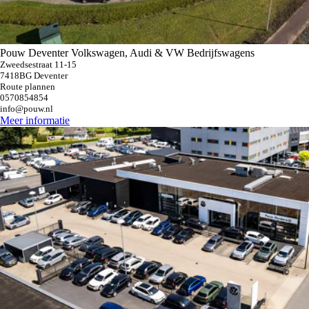
Pouw Deventer Volkswagen, Audi & VW Bedrijfswagens
Zweedsestraat 11-15
7418BG Deventer
Route plannen
0570854854
info@pouw.nl
Meer informatie