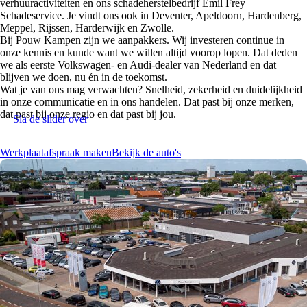
verhuuractiviteiten en ons schadeherstelbedrijf Emil Frey
Schadeservice. Je vindt ons ook in Deventer, Apeldoorn, Hardenberg,
Meppel, Rijssen, Harderwijk en Zwolle.
Bij Pouw Kampen zijn we aanpakkers. Wij investeren continue in
onze kennis en kunde want we willen altijd voorop lopen. Dat deden
we als eerste Volkswagen- en Audi-dealer van Nederland en dat
blijven we doen, nu én in de toekomst.
Wat je van ons mag verwachten? Snelheid, zekerheid en duidelijkheid
in onze communicatie en in ons handelen. Dat past bij onze merken,
dat past bij onze regio en dat past bij jou.
Sla de slider over
Werkplaatafspraak maken
Bekijk de auto's