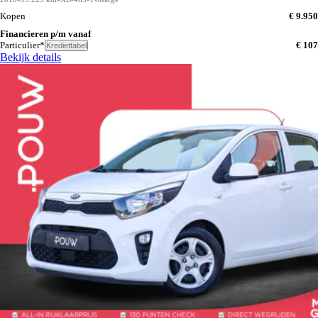
Kopen
€ 9.950
Financieren p/m vanaf
Particulier*
€ 107
Krediettabel
Bekijk details