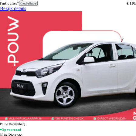
Particulier*
€ 101
Krediettabel
Bekijk details
Pouw Hardenberg
Op voorraad
Kia Picanto