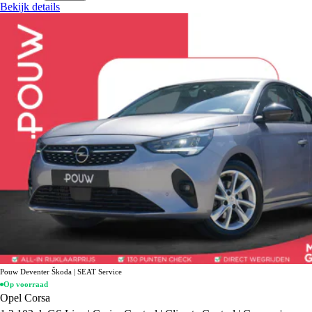
Bekijk details
Pouw Deventer Škoda | SEAT Service
Op voorraad
Opel Corsa