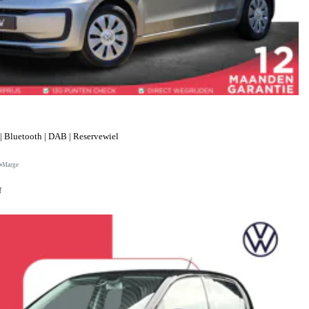
| Bluetooth | DAB | Reservewiel
Marge
f