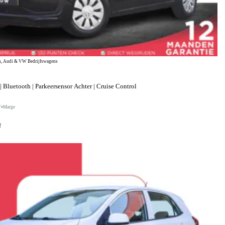
, Audi & VW Bedrijfswagens
 Bluetooth | Parkeersensor Achter | Cruise Control
T
Marge
f