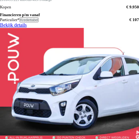
Kopen
€ 9.950
Financieren p/m vanaf
Particulier*
€ 107
Krediettabel
Bekijk details