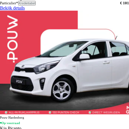
Particulier*
€ 101
Krediettabel
Bekijk details
Pouw Hardenberg
Op voorraad
Kia Picanto