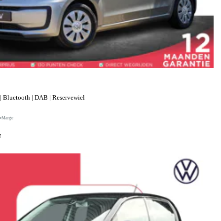
| Bluetooth | DAB | Reservewiel
Marge
f