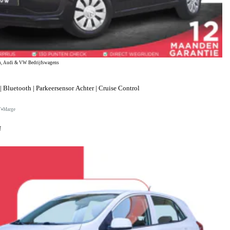
, Audi & VW Bedrijfswagens
 Bluetooth | Parkeersensor Achter | Cruise Control
T
Marge
f