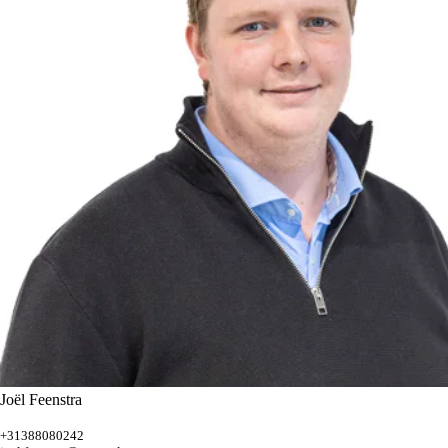
Joël Feenstra
+31388080242