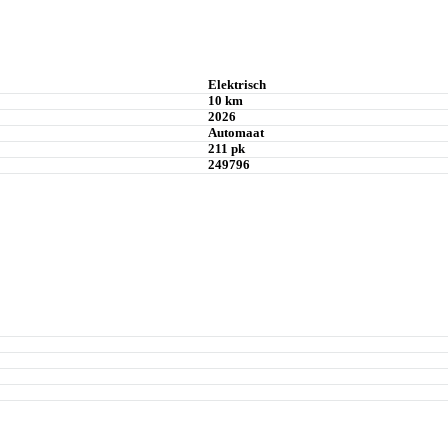
Elektrisch
10 km
2026
Automaat
211 pk
249796