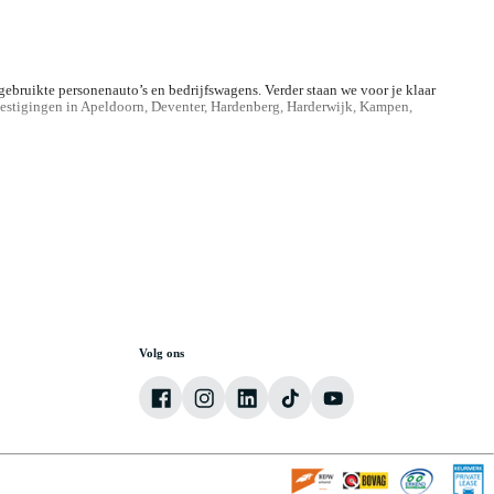
bruikte personenauto’s en bedrijfswagens. Verder staan we voor je klaar
 vestigingen in Apeldoorn, Deventer, Hardenberg, Harderwijk, Kampen,
Volg ons