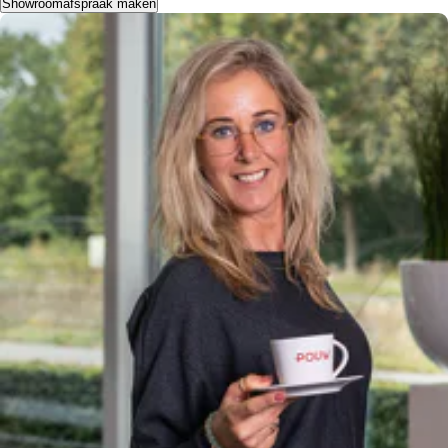
Showroomafspraak maken