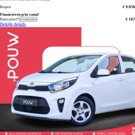
Kopen
€ 9.950
Financieren p/m vanaf
Particulier*
€ 107
Krediettabel
Bekijk details