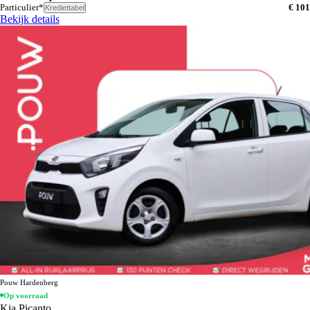
Particulier*
€ 101
Krediettabel
Bekijk details
Pouw Hardenberg
Op voorraad
Kia Picanto