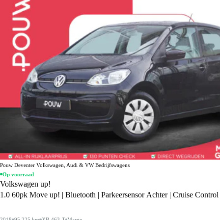
Pouw Deventer Volkswagen, Audi & VW Bedrijfswagens
Op voorraad
Volkswagen up!
1.0 60pk Move up! | Bluetooth | Parkeersensor Achter | Cruise Control
2018
95.225 km
XB-463-T
Marge