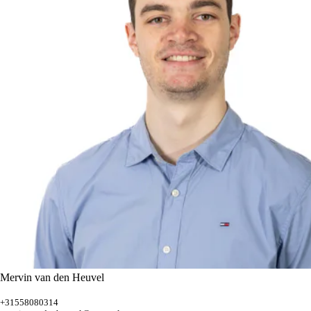
Mervin van den Heuvel
+31558080314