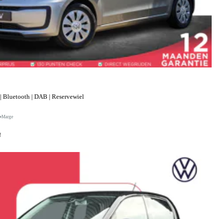
| Bluetooth | DAB | Reservewiel
Marge
f