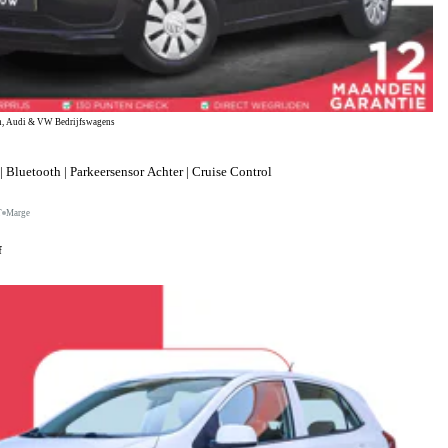
, Audi & VW Bedrijfswagens
 Bluetooth | Parkeersensor Achter | Cruise Control
T
Marge
f