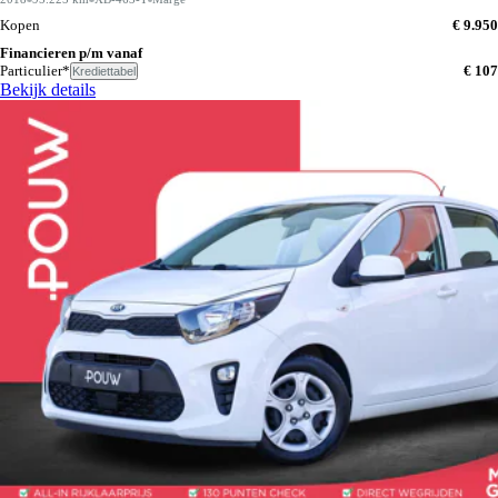
Kopen
€ 9.950
Financieren p/m vanaf
Particulier*
€ 107
Krediettabel
Bekijk details