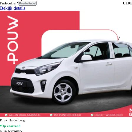
Particulier*
€ 101
Krediettabel
Bekijk details
Pouw Hardenberg
Op voorraad
Kia Picanto