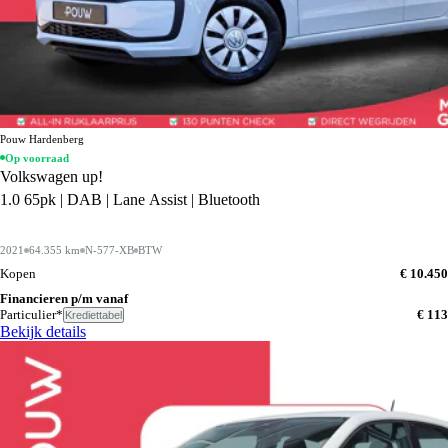
Pouw Hardenberg
Op voorraad
Volkswagen up!
1.0 65pk | DAB | Lane Assist | Bluetooth
2021
64.355 km
N-577-XB
BTW
Kopen
€ 10.450
Financieren p/m vanaf
Particulier*
€ 113
Krediettabel
Bekijk details