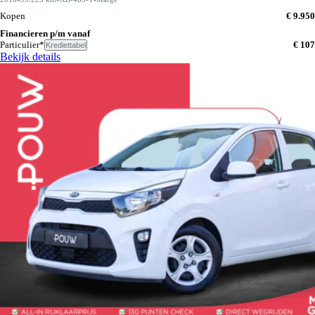
Kopen
€ 9.950
Financieren p/m vanaf
Particulier*
€ 107
Krediettabel
Bekijk details