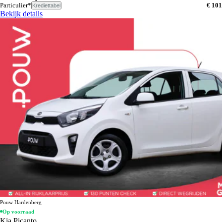
Particulier*
€ 101
Krediettabel
Bekijk details
Pouw Hardenberg
Op voorraad
Kia Picanto