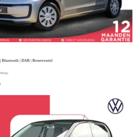
| Bluetooth | DAB | Reservewiel
Marge
f