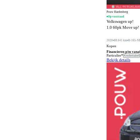
Buitenspiegels in carrosseriekleur
574
Buitentemperatuurmeter
46
Pouw Hardenberg
Op voorraad
Volkswagen up!
Bumpers in carrosseriekleur
394
1.0 60pk Move up! |
Carkit
186
2020
88.641 km
H-165-N
Centrale deurvergrendeling afstandbediend
888
Kopen
Climate control
Financieren p/m vana
1285
Particulier*
Krediettabel
Bekijk details
Comfortstoelen
442
Connected services
1378
Cruise control
435
DVD speler
6
Dakrails
780
Dakspoiler
239
Differentieelslot
26
Digitaal instrumentenpaneel
91