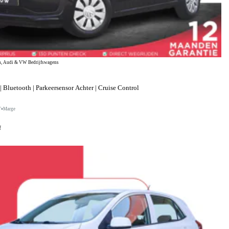
, Audi & VW Bedrijfswagens
 Bluetooth | Parkeersensor Achter | Cruise Control
T
Marge
f