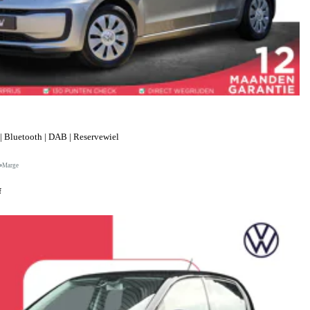
| Bluetooth | DAB | Reservewiel
Marge
f