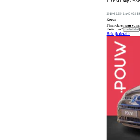
1.0 BMT 60pk move 
Automatische dimlichten
1092
Automatische parkeerassistent
586
2019
82.954 km
G-028-B
Kopen
Bagageafdekking
289
Financieren p/m vana
Particulier*
Krediettabel
Bagagescheidingsnet
176
Bekijk details
Bandenreparatieset
70
Bandenspanningscontrole
1459
Bestuurdersstoel in hoogte verstelbaar
722
Bestuurdersstoel met massagefunctie
193
Bi-xenon verlichting
1
Bluetooth carkit
72
Bochtenverlichting
658
Boordcomputer
467
Botspreventiesysteem
1382
Botswaarschuwingsysteem
1006