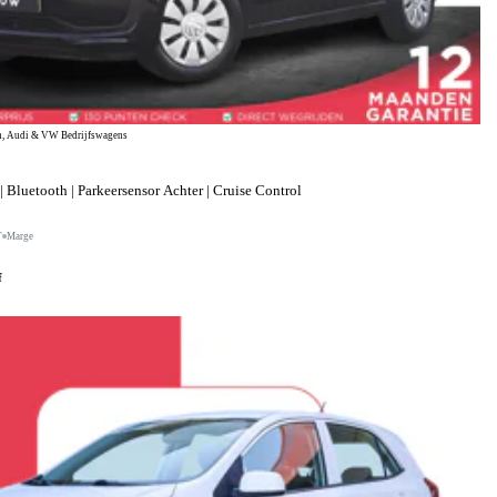
, Audi & VW Bedrijfswagens
 Bluetooth | Parkeersensor Achter | Cruise Control
T
Marge
f