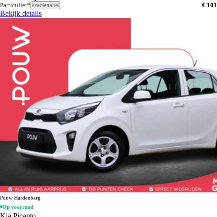
Particulier*
€ 101
Krediettabel
Bekijk details
Pouw Hardenberg
Op voorraad
Kia Picanto