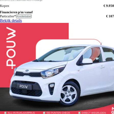
Kopen
€ 9.950
Financieren p/m vanaf
Particulier*
€ 107
Krediettabel
Bekijk details