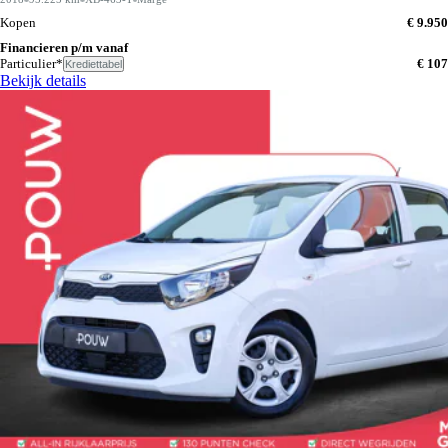
Kopen
€ 9.950
Financieren p/m vanaf
Particulier*
€ 107
Krediettabel
Bekijk details