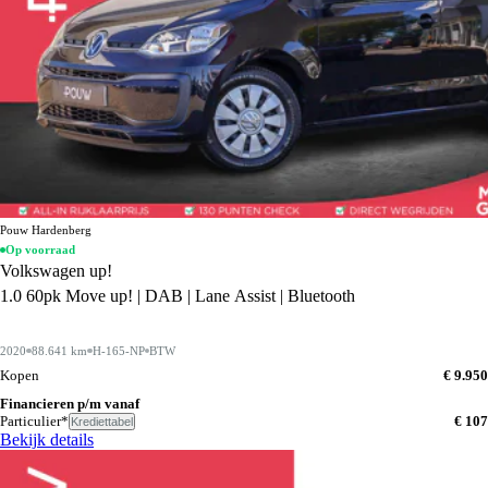
Pouw Hardenberg
Op voorraad
Volkswagen up!
1.0 60pk Move up! | DAB | Lane Assist | Bluetooth
2020
88.641 km
H-165-NP
BTW
Kopen
€ 9.950
Financieren p/m vanaf
Particulier*
€ 107
Krediettabel
Bekijk details