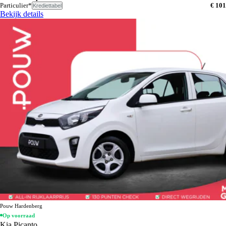
Particulier*
€ 101
Krediettabel
Bekijk details
Pouw Hardenberg
Op voorraad
Kia Picanto