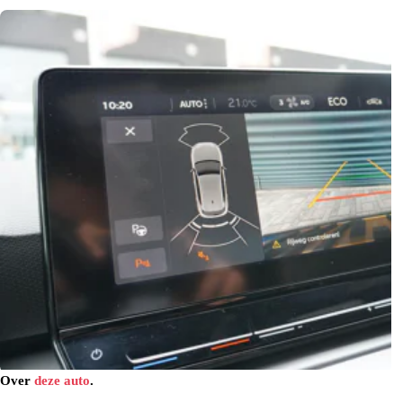
Over
deze auto
.