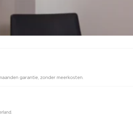
12 maanden garantie, zonder meerkosten.
rland.