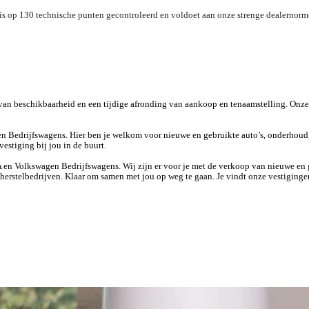
is op 130 technische punten gecontroleerd en voldoet aan onze strenge dealernorm
Apple Carplay/Android Auto
k van beschikbaarheid en een tijdige afronding van aankoop en tenaamstelling. Onz
Bedrijfswagens. Hier ben je welkom voor nieuwe en gebruikte auto’s, onderhoud, l
estiging bij jou in de buurt.
n Volkswagen Bedrijfswagens. Wij zijn er voor je met de verkoop van nieuwe en ge
deherstelbedrijven. Klaar om samen met jou op weg te gaan. Je vindt onze vestigin