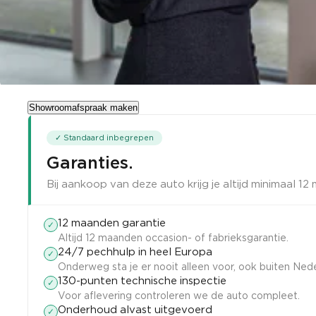
Showroomafspraak maken
✓ Standaard inbegrepen
Garanties
.
Bij aankoop van deze auto krijg je altijd minimaal 
12 maanden garantie
✓
Altijd 12 maanden occasion- of fabrieksgarantie.
24/7 pechhulp in heel Europa
✓
Onderweg sta je er nooit alleen voor, ook buiten Nede
130-punten technische inspectie
✓
Voor aflevering controleren we de auto compleet.
Onderhoud alvast uitgevoerd
✓