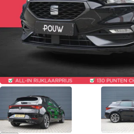
Standaard extra voordeel
Kennisartikel: zakelijk rijden op brandstof wordt duurder in 2027.
Bekijk de actie