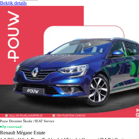
Bekijk details
Pouw Deventer Škoda | SEAT Service
Op voorraad
Renault Mégane Estate