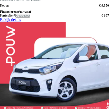
Kopen
€ 9.950
Financieren p/m vanaf
Particulier*
€ 107
Krediettabel
Bekijk details