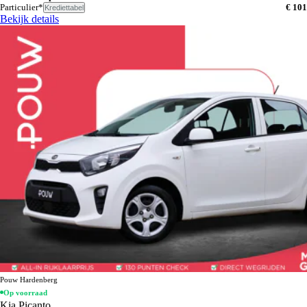
Particulier*
€ 101
Krediettabel
Bekijk details
Pouw Hardenberg
Op voorraad
Kia Picanto