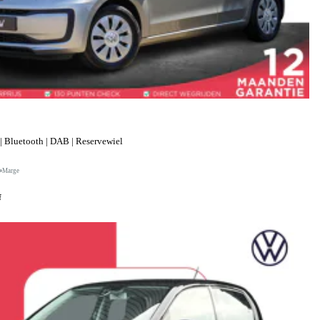
| Bluetooth | DAB | Reservewiel
Marge
f