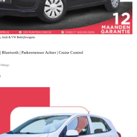
, Audi & VW Bedrijfswagens
 Bluetooth | Parkeersensor Achter | Cruise Control
T
Marge
f