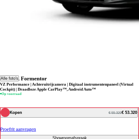
CUPRA Formentor
Alle foto's
VZ Performance | Achteruitrijcamera | Digitaal instrumentenpaneel (Virtual
Cockpit) | Draadloze Apple CarPlay™, Android Auto™
Op voorraad
Kopen
€ 53.320
€ 55.320
Proefrit aanvragen
Showroomafspraak