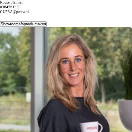
Route plannen
0384561330
CUPRA@pouw.nl
Showroomafspraak maken