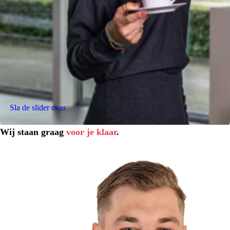
Sla de slider over
Wij staan graag
voor je klaar
.