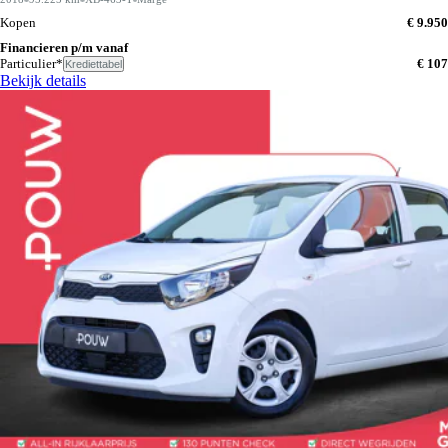
Kopen
€ 9.950
Financieren p/m vanaf
Particulier*
€ 107
Krediettabel
Bekijk details