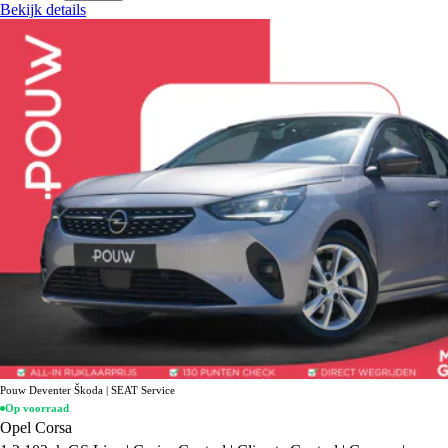
Bekijk details
Pouw Deventer Škoda | SEAT Service
Op voorraad
Opel Corsa