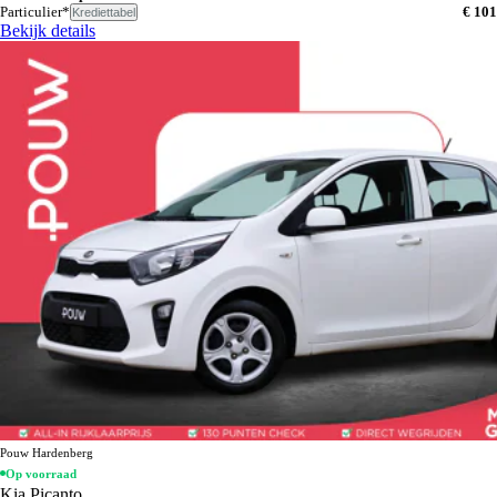
Particulier*
€ 101
Krediettabel
Bekijk details
Pouw Hardenberg
Op voorraad
Kia Picanto